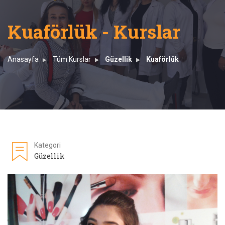
Kuaförlük - Kurslar
Anasayfa
Tüm Kurslar
Güzellik
Kuaförlük
Kategori
Güzellik