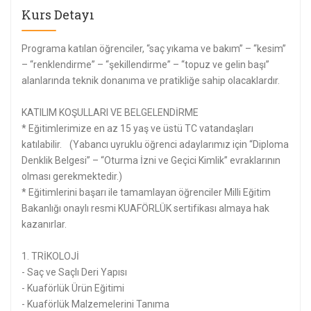
Kurs Detayı
Programa katılan öğrenciler, “saç yıkama ve bakım” – “kesim”
– “renklendirme” – “şekillendirme” – “topuz ve gelin başı”
alanlarında teknik donanıma ve pratikliğe sahip olacaklardır.
KATILIM KOŞULLARI VE BELGELENDİRME
* Eğitimlerimize en az 15 yaş ve üstü TC vatandaşları
katılabilir. (Yabancı uyruklu öğrenci adaylarımız için “Diploma
Denklik Belgesi” – “Oturma İzni ve Geçici Kimlik” evraklarının
olması gerekmektedir.)
* Eğitimlerini başarı ile tamamlayan öğrenciler Milli Eğitim
Bakanlığı onaylı resmi KUAFÖRLÜK sertifikası almaya hak
kazanırlar.
1. TRİKOLOJİ
- Saç ve Saçlı Deri Yapısı
- Kuaförlük Ürün Eğitimi
- Kuaförlük Malzemelerini Tanıma