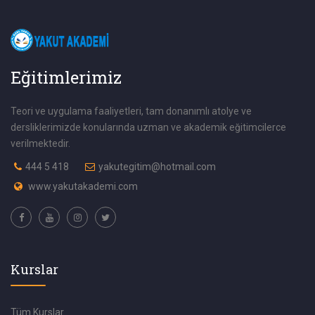
Eğitimlerimiz
Teori ve uygulama faaliyetleri, tam donanımlı atolye ve
dersliklerimizde konularında uzman ve akademik eğitimcilerce
verilmektedir.
444 5 418
yakutegitim@hotmail.com
www.yakutakademi.com
Kurslar
Tüm Kurslar