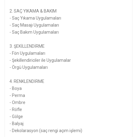
2. SAÇ YIKAMA & BAKIM
- Saç Yıkama Uygulamaları
- Saç Masajı Uygulamaları
- Saç Bakım Uygulamaları
3. ŞEKİLLENDİRME
- Fön Uygulamaları
- Şekillendiriciler ile Uygulamalar
- Örgü Uygulamaları
4. RENKLENDİRME
- Boya
- Perma
- Ombre
- Röfle
- Gölge
- Balyaj
- Dekolarasyon (saç rengi açım işlemi)