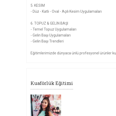
5. KESİM
- Düz - Katlı - Oval - Açılı Kesim Uygulamaları
6. TOPUZ & GELİN BAŞI
- Temel Topuz Uygulamaları
- Gelin Başı Uygulamaları
- Gelin Başı Trendleri
Eğitimlerimizde dünyaca ünlü profesyonel ürünler kul
Kuaförlük Eğitimi