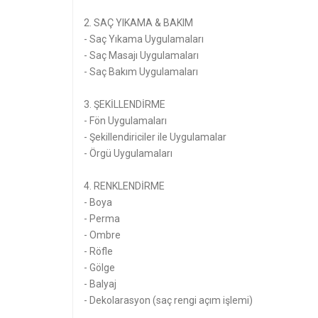
2. SAÇ YIKAMA & BAKIM
- Saç Yıkama Uygulamaları
- Saç Masajı Uygulamaları
- Saç Bakım Uygulamaları
3. ŞEKİLLENDİRME
- Fön Uygulamaları
- Şekillendiriciler ile Uygulamalar
- Örgü Uygulamaları
4. RENKLENDİRME
- Boya
- Perma
- Ombre
- Röfle
- Gölge
- Balyaj
- Dekolarasyon (saç rengi açım işlemi)