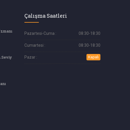
Çalışma Saatleri
Uzmanı
Pazartesi-Cuma :
08:30-18:30
Cumartesi :
08:30-18:30
Güzellik Uzmanı (4.Seviye) Ustalık
Pazar :
Kapalı
anı