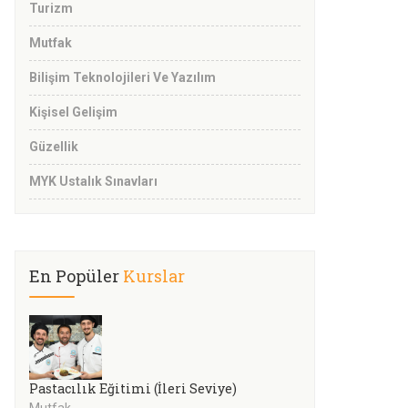
Turizm
Mutfak
Bilişim Teknolojileri Ve Yazılım
Kişisel Gelişim
Güzellik
MYK Ustalık Sınavları
En Popüler
Kurslar
Pastacılık Eğitimi (İleri Seviye)
Mutfak