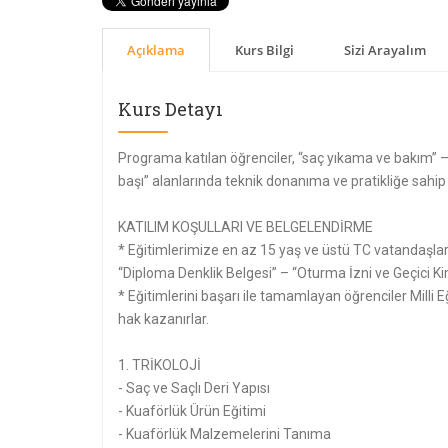
Açıklama
Kurs Bilgi
Sizi Arayalım
Kurs Detayı
Programa katılan öğrenciler, “saç yıkama ve bakım” –
başı” alanlarında teknik donanıma ve pratikliğe sahip 
KATILIM KOŞULLARI VE BELGELENDİRME
* Eğitimlerimize en az 15 yaş ve üstü TC vatandaşları
“Diploma Denklik Belgesi” – “Oturma İzni ve Geçici Ki
* Eğitimlerini başarı ile tamamlayan öğrenciler Milli
hak kazanırlar.
1. TRİKOLOJİ
- Saç ve Saçlı Deri Yapısı
- Kuaförlük Ürün Eğitimi
- Kuaförlük Malzemelerini Tanıma