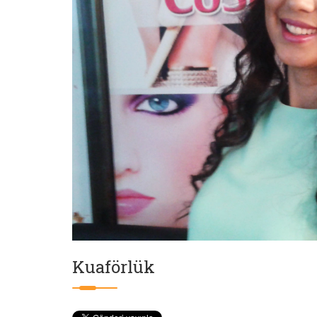
Kuaförlük