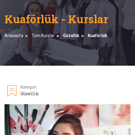
Kuaförlük - Kurslar
Anasayfa
Tüm Kurslar
Güzellik
Kuaförlük
Kategori
Güzellik