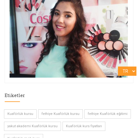
Etiketler
Kuaförlük kursu
fethiye Kuaförlük kursu
fethiye Kuaförlük eğitimi
yakut akademi Kuaförlük kursu
Kuaförlük kurs fiyatları