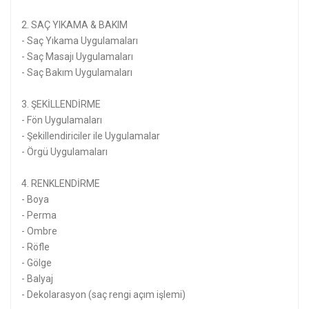
2. SAÇ YIKAMA & BAKIM
- Saç Yıkama Uygulamaları
- Saç Masajı Uygulamaları
- Saç Bakım Uygulamaları
3. ŞEKİLLENDİRME
- Fön Uygulamaları
- Şekillendiriciler ile Uygulamalar
- Örgü Uygulamaları
4. RENKLENDİRME
- Boya
- Perma
- Ombre
- Röfle
- Gölge
- Balyaj
- Dekolarasyon (saç rengi açım işlemi)