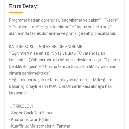
Kurs Detayı
Programa katılan öğrenciler, “saç yıkama ve bakım” – “kesim”
– “renklendirme” – “şekillendirme” – “topuz ve gelin başı”
alanlarında teknik donanıma ve pratikliğe sahip olacaklardır.
KATILIM KOŞULLARI VE BELGELENDİRME
* Eğitimlerimize en az 15 yaş ve üstü TC vatandaşları
katılabilir. (Yabancı uyruklu öğrenci adaylarımız için “Diploma
Denklik Belgesi” – “Oturma İzni ve Geçici Kimlik” evraklarının
olması gerekmektedir.)
* Eğitimlerini başarı ile tamamlayan öğrenciler Milli Eğitim
Bakanlığı onaylı resmi KUAFÖRLÜK sertifikası almaya hak
kazanırlar.
1. TRİKOLOJİ
- Saç ve Saçlı Deri Yapısı
- Kuaförlük Ürün Eğitimi
- Kuaförlük Malzemelerini Tanıma