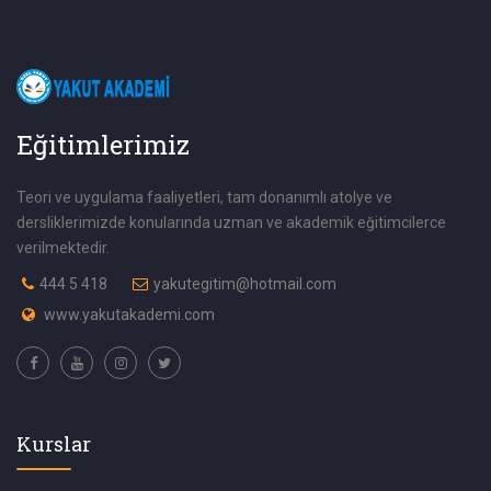
Eğitimlerimiz
Teori ve uygulama faaliyetleri, tam donanımlı atolye ve
dersliklerimizde konularında uzman ve akademik eğitimcilerce
verilmektedir.
444 5 418
yakutegitim@hotmail.com
www.yakutakademi.com
Kurslar