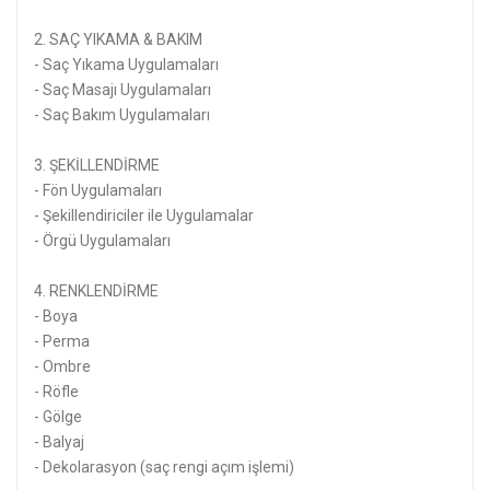
2. SAÇ YIKAMA & BAKIM
- Saç Yıkama Uygulamaları
- Saç Masajı Uygulamaları
- Saç Bakım Uygulamaları
3. ŞEKİLLENDİRME
- Fön Uygulamaları
- Şekillendiriciler ile Uygulamalar
- Örgü Uygulamaları
4. RENKLENDİRME
- Boya
- Perma
- Ombre
- Röfle
- Gölge
- Balyaj
- Dekolarasyon (saç rengi açım işlemi)