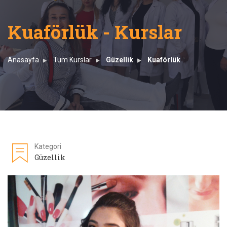
Kuaförlük - Kurslar
Anasayfa
Tüm Kurslar
Güzellik
Kuaförlük
Kategori
Güzellik