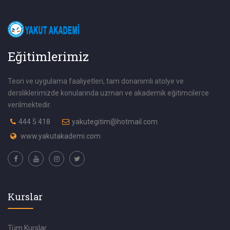
Eğitimlerimiz
Teori ve uygulama faaliyetleri, tam donanımlı atolye ve
dersliklerimizde konularında uzman ve akademik eğitimcilerce
verilmektedir.
444 5 418
yakutegitim@hotmail.com
www.yakutakademi.com
Kurslar
Tüm Kurslar