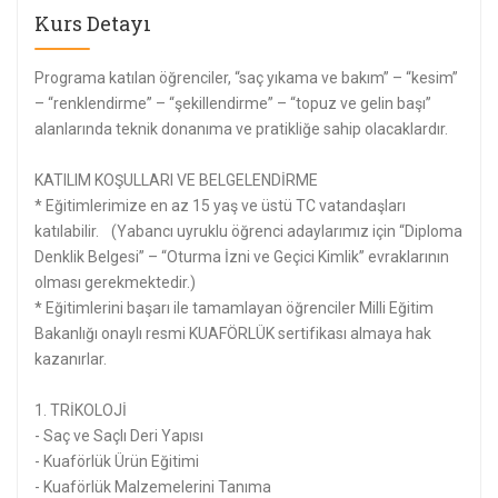
Kurs Detayı
Programa katılan öğrenciler, “saç yıkama ve bakım” – “kesim”
– “renklendirme” – “şekillendirme” – “topuz ve gelin başı”
alanlarında teknik donanıma ve pratikliğe sahip olacaklardır.
KATILIM KOŞULLARI VE BELGELENDİRME
* Eğitimlerimize en az 15 yaş ve üstü TC vatandaşları
katılabilir. (Yabancı uyruklu öğrenci adaylarımız için “Diploma
Denklik Belgesi” – “Oturma İzni ve Geçici Kimlik” evraklarının
olması gerekmektedir.)
* Eğitimlerini başarı ile tamamlayan öğrenciler Milli Eğitim
Bakanlığı onaylı resmi KUAFÖRLÜK sertifikası almaya hak
kazanırlar.
1. TRİKOLOJİ
- Saç ve Saçlı Deri Yapısı
- Kuaförlük Ürün Eğitimi
- Kuaförlük Malzemelerini Tanıma