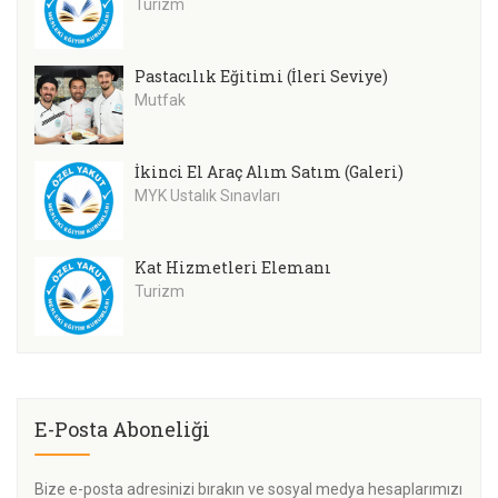
Turizm
Pastacılık Eğitimi (İleri Seviye)
Mutfak
İkinci El Araç Alım Satım (Galeri)
MYK Ustalık Sınavları
Kat Hizmetleri Elemanı
Turizm
E-Posta Aboneliği
Bize e-posta adresinizi bırakın ve sosyal medya hesaplarımızı