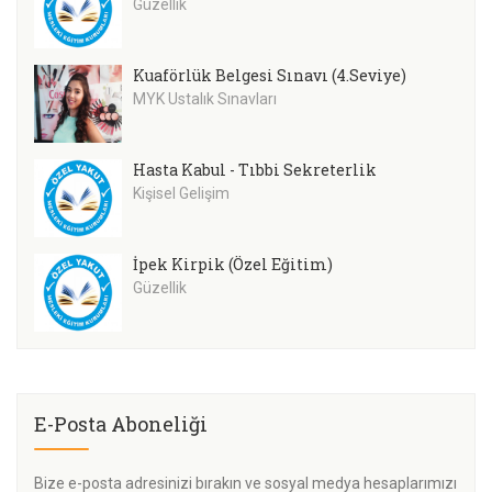
Güzellik
Kuaförlük Belgesi Sınavı (4.Seviye)
MYK Ustalık Sınavları
Hasta Kabul - Tıbbi Sekreterlik
Kişisel Gelişim
İpek Kirpik (Özel Eğitim)
Güzellik
E-Posta Aboneliği
Bize e-posta adresinizi bırakın ve sosyal medya hesaplarımızı