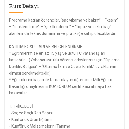
Kurs Detayı
Programa katılan öğrenciler, “saç yıkama ve bakım” – “kesim”
– “renklendirme” – “şekillendirme” – “topuz ve gelin başı”
alanlarında teknik donanıma ve pratikliğe sahip olacaklardır.
KATILIM KOŞULLARI VE BELGELENDİRME
* Eğitimlerimize en az 15 yaş ve üstü TC vatandaşları
katılabilir. (Yabancı uyruklu öğrenci adaylarımız için “Diploma
Denklik Belgesi” – “Oturma İzni ve Geçici Kimlik” evraklarının
olması gerekmektedir.)
* Eğitimlerini başarı ile tamamlayan öğrenciler Milli Eğitim
Bakanlığı onaylı resmi KUAFÖRLÜK sertifikası almaya hak
kazanırlar.
1. TRİKOLOJİ
- Saç ve Saçlı Deri Yapısı
- Kuaförlük Ürün Eğitimi
- Kuaförlük Malzemelerini Tanıma