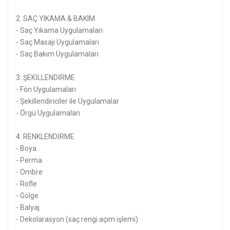
2. SAÇ YIKAMA & BAKIM
- Saç Yıkama Uygulamaları
- Saç Masajı Uygulamaları
- Saç Bakım Uygulamaları
3. ŞEKİLLENDİRME
- Fön Uygulamaları
- Şekillendiriciler ile Uygulamalar
- Örgü Uygulamaları
4. RENKLENDİRME
- Boya
- Perma
- Ombre
- Röfle
- Gölge
- Balyaj
- Dekolarasyon (saç rengi açım işlemi)