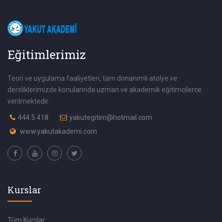
Eğitimlerimiz
Teori ve uygulama faaliyetleri, tam donanımlı atolye ve
dersliklerimizde konularında uzman ve akademik eğitimcilerce
verilmektedir.
444 5 418
yakutegitim@hotmail.com
www.yakutakademi.com
Kurslar
Tüm Kurslar