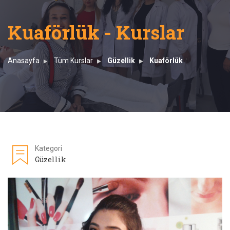
Kuaförlük - Kurslar
Anasayfa
Tüm Kurslar
Güzellik
Kuaförlük
Kategori
Güzellik