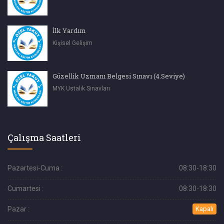
İlk Yardım
Kişisel Gelişim
Güzellik Uzmanı Belgesi Sınavı (4.Seviye)
MYK Ustalık Sınavları
Çalışma Saatleri
Pazartesi-Cuma :
08:30-18:30
Cumartesi :
08:30-18:30
Pazar :
Kapalı