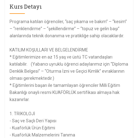
Kurs Detayı
Programa katılan öğrenciler, “saç yıkama ve bakım” – “kesim”
– “renklendirme” – “şekillendirme” – “topuz ve gelin başı”
alanlarında teknik donanıma ve pratikliğe sahip olacaklardır.
KATILIM KOŞULLARI VE BELGELENDİRME
* Eğitimlerimize en az 15 yaş ve üstü TC vatandaşları
katılabilir. (Yabancı uyruklu öğrenci adaylarımız için “Diploma
Denklik Belgesi” – “Oturma İzni ve Geçici Kimlik” evraklarının
olması gerekmektedir.)
* Eğitimlerini başarı ile tamamlayan öğrenciler Milli Eğitim
Bakanlığı onaylı resmi KUAFÖRLÜK sertifikası almaya hak
kazanırlar.
1. TRİKOLOJİ
- Saç ve Saçlı Deri Yapısı
- Kuaförlük Ürün Eğitimi
- Kuaförlük Malzemelerini Tanıma