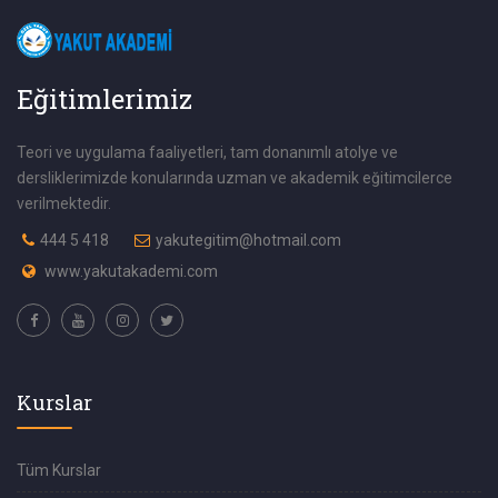
Eğitimlerimiz
Teori ve uygulama faaliyetleri, tam donanımlı atolye ve
dersliklerimizde konularında uzman ve akademik eğitimcilerce
verilmektedir.
444 5 418
yakutegitim@hotmail.com
www.yakutakademi.com
Kurslar
Tüm Kurslar