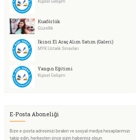
Kişisel Gelişim
Kuaförlük
Güzellik
İkinci El Araç Alım Satım (Galeri)
MYK Ustalık Sınavları
Yangın Eğitimi
Kişisel Gelişim
E-Posta Aboneliği
Bize e-posta adresinizi bırakın ve sosyal medya hesaplarımızı
takip edin, herkesten önce sizin haberiniz olsun.