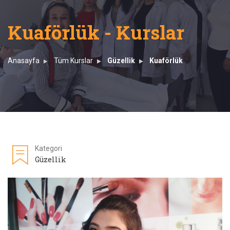
Kuaförlük - Kurslar
Anasayfa
Tüm Kurslar
Güzellik
Kuaförlük
Kategori
Güzellik