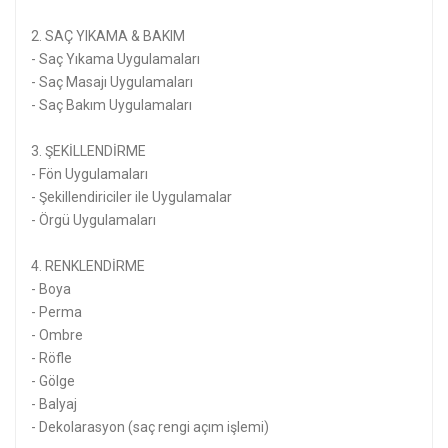
2. SAÇ YIKAMA & BAKIM
- Saç Yıkama Uygulamaları
- Saç Masajı Uygulamaları
- Saç Bakım Uygulamaları
3. ŞEKİLLENDİRME
- Fön Uygulamaları
- Şekillendiriciler ile Uygulamalar
- Örgü Uygulamaları
4. RENKLENDİRME
- Boya
- Perma
- Ombre
- Röfle
- Gölge
- Balyaj
- Dekolarasyon (saç rengi açım işlemi)