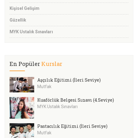
Kişisel Gelişim
Güzellik
MYK Ustalık Sınavları
En Popüler
Kurslar
Aşçılık Eğitimi (İleri Seviye)
Mutfak
Kuaförlük Belgesi Sınavı (4.Seviye)
MYK Ustalık Sınavları
Pastacılık Eğitimi (İleri Seviye)
Mutfak