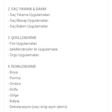
2. SAÇ YIKAMA & BAKIM
- Saç Yıkama Uygulamaları
- Saç Masajı Uygulamaları
- Saç Bakım Uygulamaları
3. ŞEKİLLENDİRME
- Fön Uygulamaları
- Şekillendiriciler ile Uygulamalar
- Örgü Uygulamaları
4. RENKLENDİRME
- Boya
- Perma
- Ombre
- Röfle
- Gölge
- Balyaj
- Dekolarasyon (saç rengi açım işlemi)