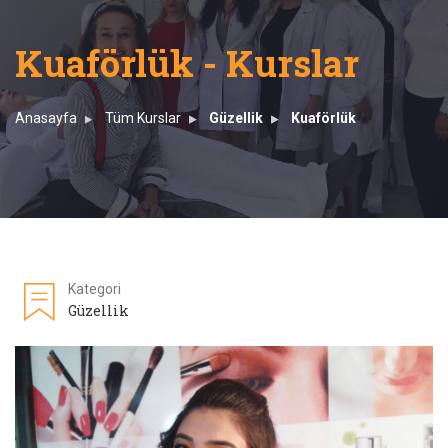
Kuaförlük - Kurslar
Anasayfa
Tüm Kurslar
Güzellik
Kuaförlük
Kategori
Güzellik