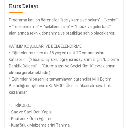
Kurs Detayı
Programa katılan öğrenciler, “saç yıkama ve bakım” – “kesim”
– “renklendirme” – “şekillendirme” – “topuz ve gelin başı”
alanlarında teknik donanıma ve pratikliğe sahip olacaklardır.
KATILIM KOŞULLARI VE BELGELENDİRME
* Eğitimlerimize en az 15 yaş ve üstü TC vatandaşları
katılabilir. (Yabancı uyruklu öğrenci adaylarımız için “Diploma
Denklik Belgesi” – “Oturma İzni ve Geçici Kimlik” evraklarının
olması gerekmektedir.)
* Eğitimlerini başarı ile tamamlayan öğrenciler Milli Eğitim
Bakanlığı onaylı resmi KUAFÖRLÜK sertifikası almaya hak
kazanırlar.
1. TRİKOLOJİ
- Saç ve Saçlı Deri Yapısı
- Kuaförlük Ürün Eğitimi
- Kuaförlük Malzemelerini Tanıma