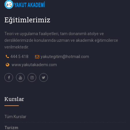
Eğitimlerimiz
Teori ve uygulama faaliyetleri, tam donanımlı atolye ve
dersliklerimizde konularında uzman ve akademik eğitimcilerce
verilmektedir.
444 5 418
yakutegitim@hotmail.com
www.yakutakademi.com
Kurslar
Tüm Kurslar
Turizm