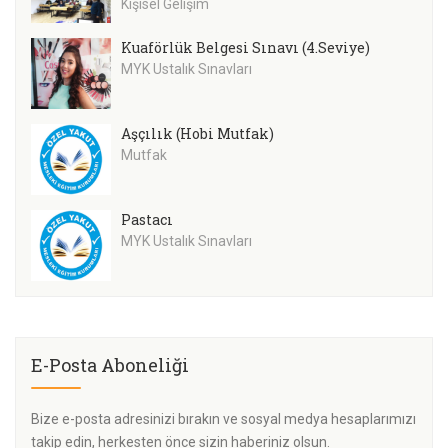
Kişisel Gelişim
Kuaförlük Belgesi Sınavı (4.Seviye)
MYK Ustalık Sınavları
Aşçılık (Hobi Mutfak)
Mutfak
Pastacı
MYK Ustalık Sınavları
E-Posta Aboneliği
Bize e-posta adresinizi bırakın ve sosyal medya hesaplarımızı
takip edin, herkesten önce sizin haberiniz olsun.