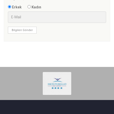
Erkek
Kadın
Bilgileri Gönder