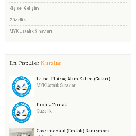
Kişisel Gelişim
Güzellik
MYK Ustalık Sınavları
En Popüler
Kurslar
İkinci El Araç Alım Satım (Galeri)
MYK Ustalık Sınavları
Protez Tırnak
Güzellik
Gayrimenkul (Emlak) Danışmanı