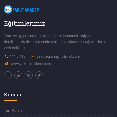
Eğitimlerimiz
Teori ve uygulama faaliyetleri, tam donanımlı atolye ve
dersliklerimizde konularında uzman ve akademik eğitimcilerce
verilmektedir.
444 5 418
yakutegitim@hotmail.com
www.yakutakademi.com
Kurslar
Tüm Kurslar