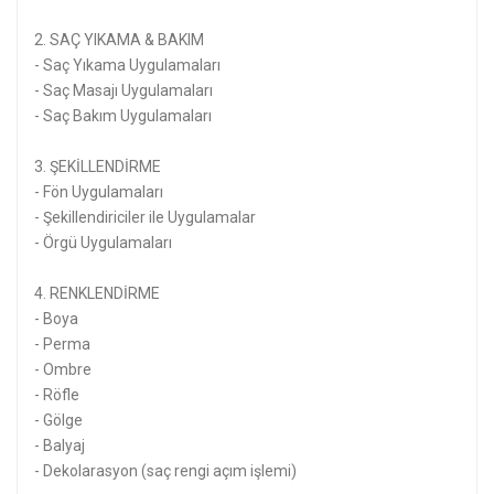
2. SAÇ YIKAMA & BAKIM
- Saç Yıkama Uygulamaları
- Saç Masajı Uygulamaları
- Saç Bakım Uygulamaları
3. ŞEKİLLENDİRME
- Fön Uygulamaları
- Şekillendiriciler ile Uygulamalar
- Örgü Uygulamaları
4. RENKLENDİRME
- Boya
- Perma
- Ombre
- Röfle
- Gölge
- Balyaj
- Dekolarasyon (saç rengi açım işlemi)