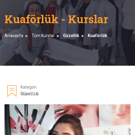
Kuaförlük - Kurslar
Anasayfa
Tüm Kurslar
Güzellik
Kuaförlük
Kategori
Güzellik