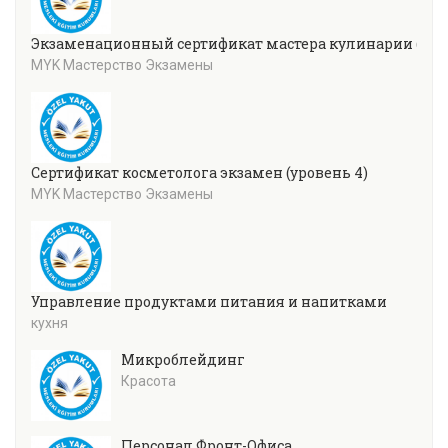
Экзаменационный сертификат мастера кулинарии (уров
MYK Мастерство Экзамены
Сертификат косметолога экзамен (уровень 4)
MYK Мастерство Экзамены
Управление продуктами питания и напитками
кухня
Микроблейдинг
Красота
Персонал Фронт-Офиса