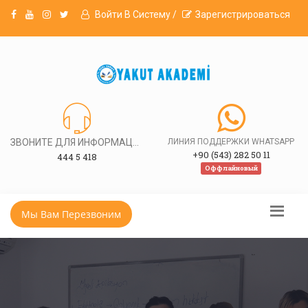
Войти В Систему /
Зарегистрироваться
ЗВОНИТЕ ДЛЯ ИНФОРМАЦИИ
ЛИНИЯ ПОДДЕРЖКИ WHATSAPP
+90 (543) 282 50 11
444 5 418
Оффлайновый
Мы Вам Перезвоним