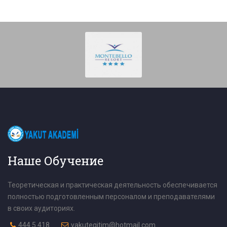
Наше Обучение
Теоретическая и практическая деятельность обеспечивается
полностью подготовленным персоналом и преподавателями
в своих аудиториях.
444 5 418
yakutegitim@hotmail.com