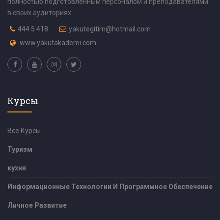
полностью подготовленным персоналом и преподавателями
в своих аудиториях.
444 5 418
yakutegitim@hotmail.com
www.yakutakademi.com
Курсы
Все Курсы
Туризм
кухня
Информационные Технологии И Программное Обеспечение
Личное Развитие