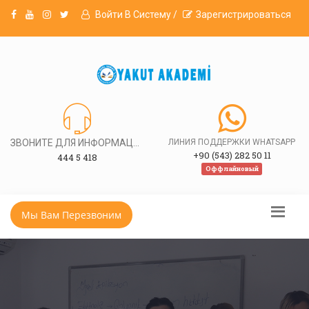
Войти В Систему /
Зарегистрироваться
ЗВОНИТЕ ДЛЯ ИНФОРМАЦИИ
ЛИНИЯ ПОДДЕРЖКИ WHATSAPP
+90 (543) 282 50 11
444 5 418
Оффлайновый
Мы Вам Перезвоним