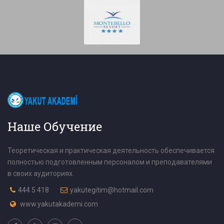
Наше Обучение
Теоретическая и практическая деятельность обеспечивается
полностью подготовленным персоналом и преподавателями
в своих аудиториях.
444 5 418
yakutegitim@hotmail.com
www.yakutakademi.com