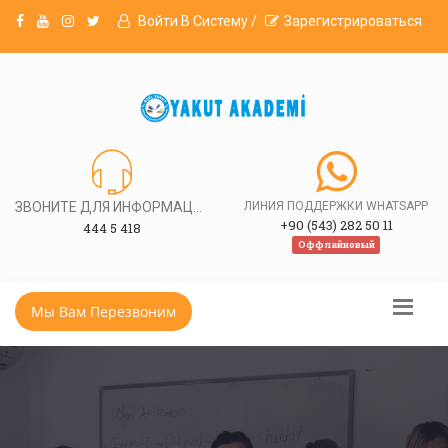
Войти В Систему /
Зарегистрироваться
ЗВОНИТЕ ДЛЯ ИНФОРМАЦИИ
ЛИНИЯ ПОДДЕРЖКИ WHATSAPP
+90 (543) 282 50 11
444 5 418
Оффлайновый
Мы Вам Перезвоним