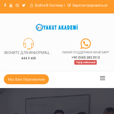
Войти В Систему /
Зарегистрироваться
ЗВОНИТЕ ДЛЯ ИНФОРМАЦИИ
ЛИНИЯ ПОДДЕРЖКИ WHATSAPP
+90 (543) 282 50 11
444 5 418
Оффлайновый
Мы Вам Перезвоним