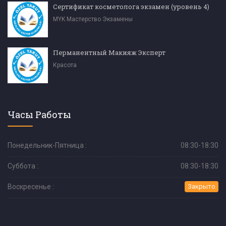
Сертификат косметолога экзамен (уровень 4)
MYK Мастерство Экзамены
Перманентный Макияж Эксперт
Красота
Часы Работы
Понедельник-Пятница :
08:30-18:30
Суббота :
08:30-18:30
Воскресенье :
Закрыто