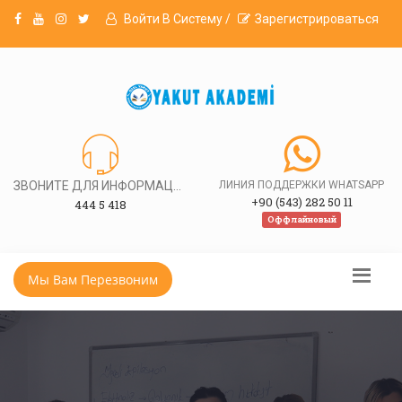
Войти В Систему /
Зарегистрироваться
ЗВОНИТЕ ДЛЯ ИНФОРМАЦИИ
ЛИНИЯ ПОДДЕРЖКИ WHATSAPP
+90 (543) 282 50 11
444 5 418
Оффлайновый
Мы Вам Перезвоним