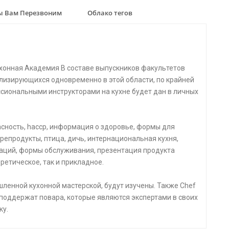
 Вам Перезвоним
Облако тегов
хонная Академия В составе выпускников факультетов
лизирующихся одновременно в этой области, по крайней
ссиональными инструкторами на кухне будет дан в личных
пасность, haccp, информация о здоровье, формы для
репродукты, птица, дичь, интернациональная кухня,
аций, формы обслуживания, презентация продукта
ретическое, так и прикладное.
ленной кухонной мастерской, будут изучены. Также Chef
 поддержат повара, которые являются экспертами в своих
ку.