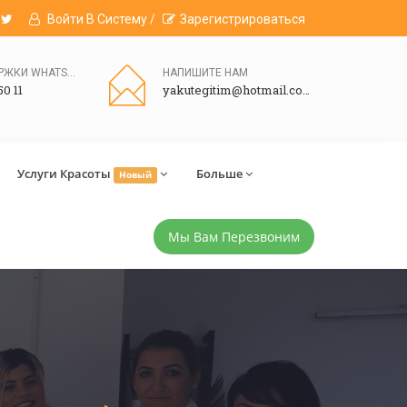
Войти В Систему /
Зарегистрироваться
ЛИНИЯ ПОДДЕРЖКИ WHATSAPP
НАПИШИТЕ НАМ
50 11
yakutegitim@hotmail.com
Услуги Красоты
Больше
Новый
Мы Вам Перезвоним