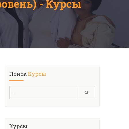
овень) - Курсы
Поиск
Курсы
Курсы