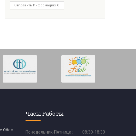
Отправить Информацию О
Часы Работы
Веб-Программное Обеспечение
Понедельник-Пятница :
08:30-18:30