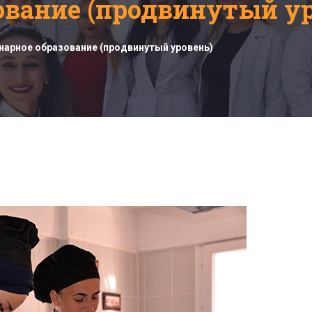
ование (продвинутый ур
нарное образование (продвинутый уровень)