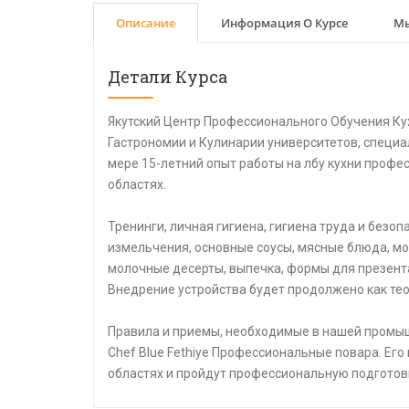
Описание
Информация О Курсе
Мы
Детали Курса
Якутский Центр Профессионального Обучения Ку
Гастрономии и Кулинарии университетов, специа
мере 15-летний опыт работы на лбу кухни профе
областях.
Тренинги, личная гигиена, гигиена труда и безо
измельчения, основные соусы, мясные блюда, мо
молочные десерты, выпечка, формы для презент
Внедрение устройства будет продолжено как тео
Правила и приемы, необходимые в нашей промыш
Chef Blue Fethiye Профессиональные повара. Его
областях и пройдут профессиональную подготов