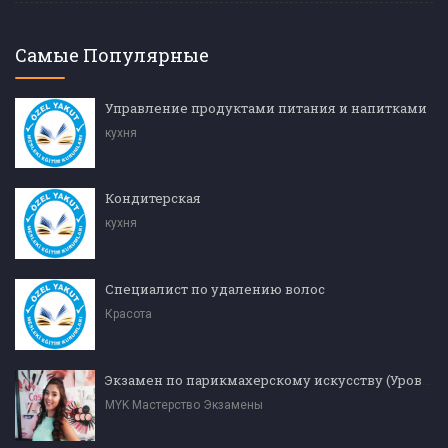
Самые Популярные
Управление продуктами питания и напитками
кухня
Кондитерская
кухня
Специалист по удалению волос
Красота
Экзамен по парикмахерскому искусству (Уровень 4)
MYK Мастерство Экзамены