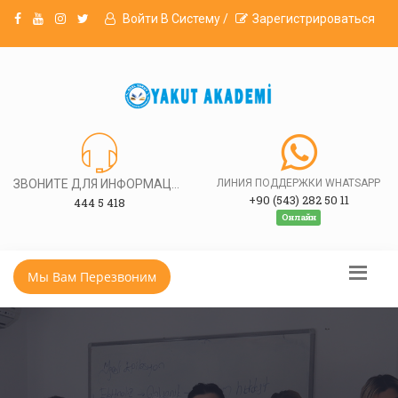
Войти В Систему /
Зарегистрироваться
ЗВОНИТЕ ДЛЯ ИНФОРМАЦИИ
ЛИНИЯ ПОДДЕРЖКИ WHATSAPP
+90 (543) 282 50 11
444 5 418
Онлайн
Мы Вам Перезвоним