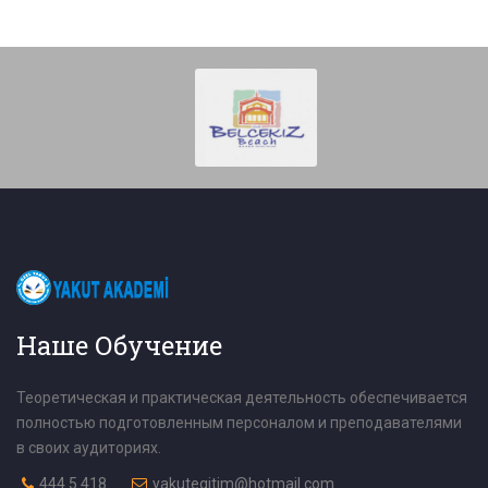
Наше Обучение
Теоретическая и практическая деятельность обеспечивается
полностью подготовленным персоналом и преподавателями
в своих аудиториях.
444 5 418
yakutegitim@hotmail.com