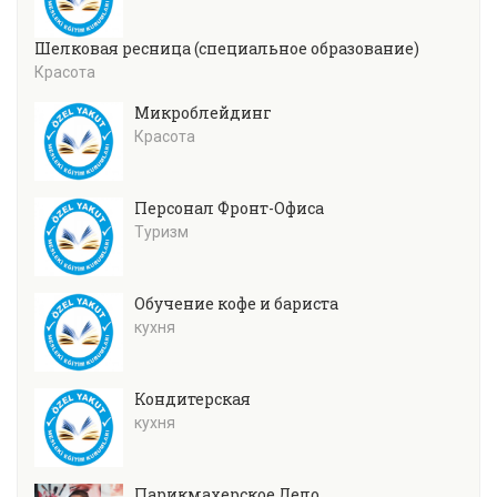
Шелковая ресница (специальное образование)
Красота
Микроблейдинг
Красота
Персонал Фронт-Офиса
Туризм
Обучение кофе и бариста
кухня
Кондитерская
кухня
Парикмахерское Дело