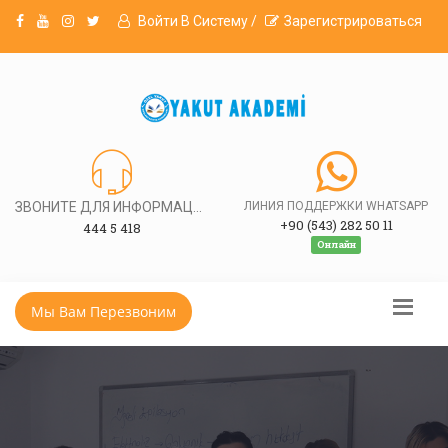
Войти В Систему /
Зарегистрироваться
ЗВОНИТЕ ДЛЯ ИНФОРМАЦИИ
ЛИНИЯ ПОДДЕРЖКИ WHATSAPP
+90 (543) 282 50 11
444 5 418
Онлайн
Мы Вам Перезвоним