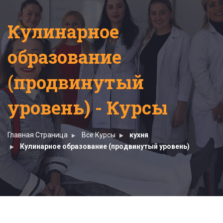
Кулинарное
образование
(продвинутый
уровень) - Курсы
Главная Страница
Все Курсы
кухня
Кулинарное образование (продвинутый уровень)