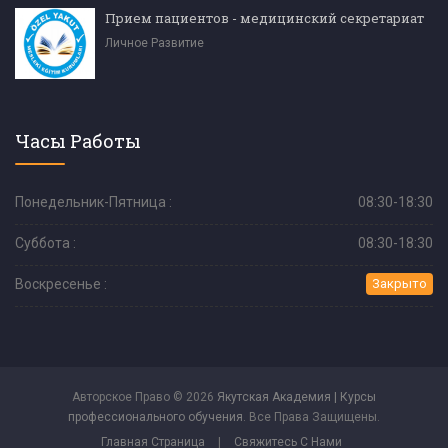
Прием пациентов - медицинский секретариат
Личное Развитие
Часы Работы
Понедельник-Пятница :
08:30-18:30
Суббота :
08:30-18:30
Воскресенье :
Закрыто
Авторское Право © 2026
Якутская Академия | Курсы
профессионального обучения
. Все Права Защищены.
Главная Страница
|
Свяжитесь С Нами