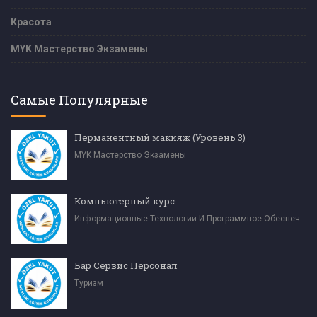
Красота
MYK Мастерство Экзамены
Самые Популярные
Перманентный макияж (Уровень 3)
MYK Мастерство Экзамены
Компьютерный курс
Информационные Технологии И Программное Обеспечение
Бар Сервис Персонал
Туризм