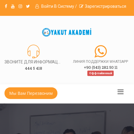
Войти В Систему /
Зарегистрироваться
ЗВОНИТЕ ДЛЯ ИНФОРМАЦИИ
ЛИНИЯ ПОДДЕРЖКИ WHATSAPP
+90 (543) 282 50 11
444 5 418
Оффлайновый
Мы Вам Перезвоним