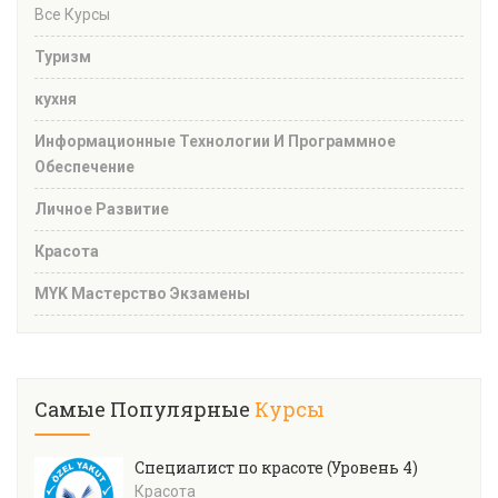
Все Курсы
Туризм
кухня
Информационные Технологии И Программное
Обеспечение
Личное Развитие
Красота
MYK Мастерство Экзамены
Самые Популярные
Курсы
Специалист по красоте (Уровень 4)
Красота