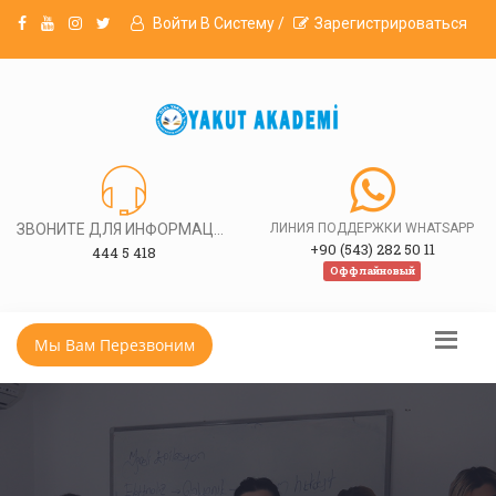
Войти В Систему /
Зарегистрироваться
ЗВОНИТЕ ДЛЯ ИНФОРМАЦИИ
ЛИНИЯ ПОДДЕРЖКИ WHATSAPP
+90 (543) 282 50 11
444 5 418
Оффлайновый
Мы Вам Перезвоним