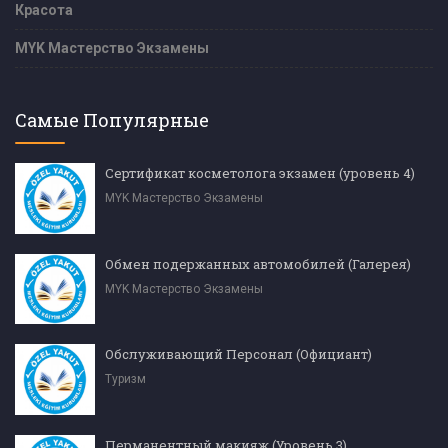
Красота
MYK Мастерство Экзамены
Самые Популярные
Сертификат косметолога экзамен (уровень 4)
MYK Мастерство Экзамены
Обмен подержанных автомобилей (Галерея)
MYK Мастерство Экзамены
Обслуживающий Персонал (Официант)
Туризм
Перманентный макияж (Уровень 3)