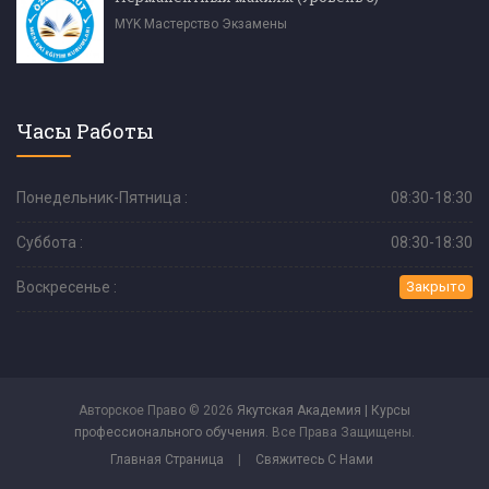
MYK Мастерство Экзамены
Часы Работы
Понедельник-Пятница :
08:30-18:30
Суббота :
08:30-18:30
Воскресенье :
Закрыто
Авторское Право © 2026
Якутская Академия | Курсы
профессионального обучения
. Все Права Защищены.
Главная Страница
|
Свяжитесь С Нами