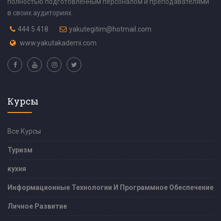
полностью подготовленным персоналом и преподавателями
в своих аудиториях.
444 5 418
yakutegitim@hotmail.com
www.yakutakademi.com
Курсы
Все Курсы
Туризм
кухня
Информационные Технологии И Программное Обеспечение
Личное Развитие