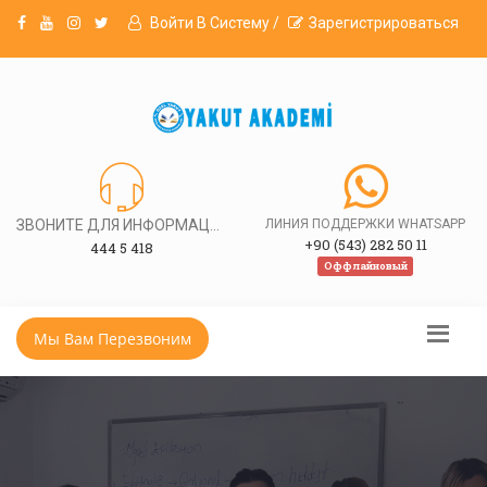
Войти В Систему /
Зарегистрироваться
ЗВОНИТЕ ДЛЯ ИНФОРМАЦИИ
ЛИНИЯ ПОДДЕРЖКИ WHATSAPP
+90 (543) 282 50 11
444 5 418
Оффлайновый
Мы Вам Перезвоним