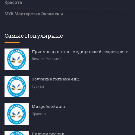
Красота
MYK Мастерство Экзамены
Самые Популярные
Прием пациентов - медицинский секретариат
Личное Развитие
Обучение гигиене еды
Туризм
Микроблейдинг
Красота
Подъем ресниц