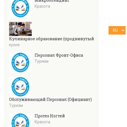
Микроблейдинг
Красота
Кулинарное образование (продвинутый уровень)
кухня
Персонал Фронт-Офиса
Туризм
Обслуживающий Персонал (Официант)
Туризм
Протез Ногтей
Красота