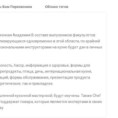
 Вам Перезвоним
Облако тегов
хонная Академия В составе выпускников факультетов
лизирующихся одновременно в этой области, по крайней
ссиональными инструкторами на кухне будет дан в личных
пасность, haccp, информация о здоровье, формы для
репродукты, птица, дичь, интернациональная кухня,
аций, формы обслуживания, презентация продукта
ретическое, так и прикладное.
ленной кухонной мастерской, будут изучены. Также Chef
 поддержат повара, которые являются экспертами в своих
ку.