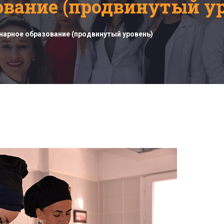
ование (продвинутый ур
нарное образование (продвинутый уровень)