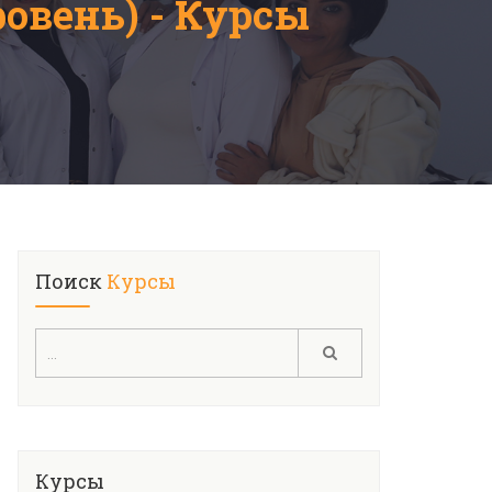
овень) - Курсы
Поиск
Курсы
Курсы