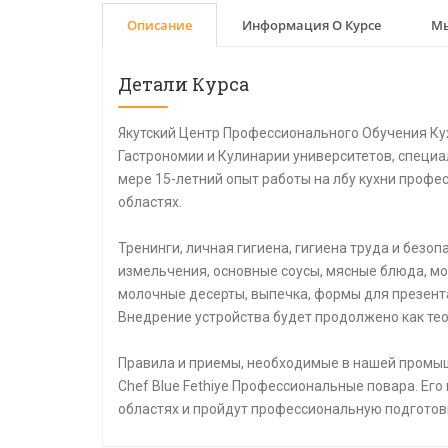
Описание
Информация О Курсе
Мы
Детали Курса
Якутский Центр Профессионального Обучения Ку
Гастрономии и Кулинарии университетов, специа
мере 15-летний опыт работы на лбу кухни профе
областях.
Тренинги, личная гигиена, гигиена труда и безо
измельчения, основные соусы, мясные блюда, мо
молочные десерты, выпечка, формы для презент
Внедрение устройства будет продолжено как тео
Правила и приемы, необходимые в нашей промыш
Chef Blue Fethiye Профессиональные повара. Его
областях и пройдут профессиональную подготов