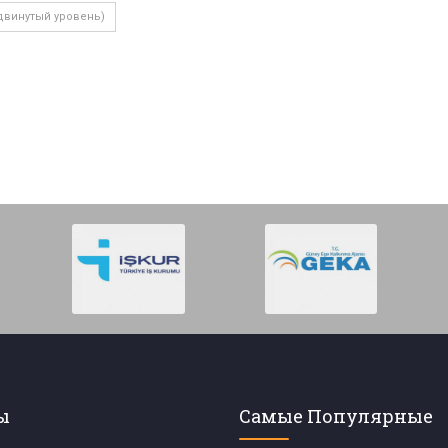
двинутый уровень)
ы
Самые Популярные