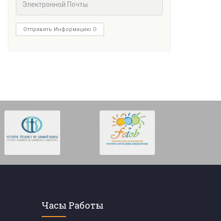
Отправить Информацию О
Часы Работы