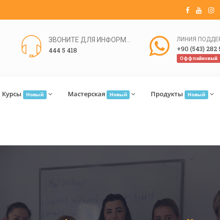
ЗВОНИТЕ ДЛЯ ИНФОРМАЦИИ
+90 (543) 282 
444 5 418
Оффлайновый
Курсы
Мастерская
Продукты
Новый
Новый
Новый