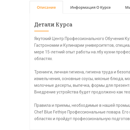
Описание
Информация О Курсе
Мы
Детали Курса
Якутский Центр Профессионального Обучения Ку
Гастрономии и Кулинарии университетов, специа
мере 15-летний опыт работы на лбу кухни профе
областях.
Тренинги, личная гигиена, гигиена труда и безо
измельчения, основные соусы, мясные блюда, мо
молочные десерты, выпечка, формы для презент
Внедрение устройства будет продолжено как тео
Правила и приемы, необходимые в нашей промыш
Chef Blue Fethiye Профессиональные повара. Его
областях и пройдут профессиональную подготов