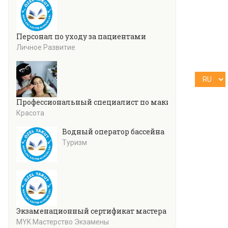
Персонал по уходу за пациентами
Личное Развитие
Профессиональный специалист по макияжу
Красота
Водный оператор бассейна
Туризм
Экзаменационный сертификат мастера кулинарии (уро
MYK Мастерство Экзамены