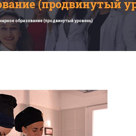
ование (продвинутый ур
нарное образование (продвинутый уровень)