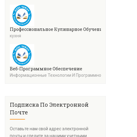
Профессиональное Кулинарное Обучение
кухня
Веб-Программное Обеспечение
Информационные Технологии И Программное Обеспечение
Подписка По Электронной
Почте
Оставьте нам свой адрес электронной
почты и следите за нашими учетными