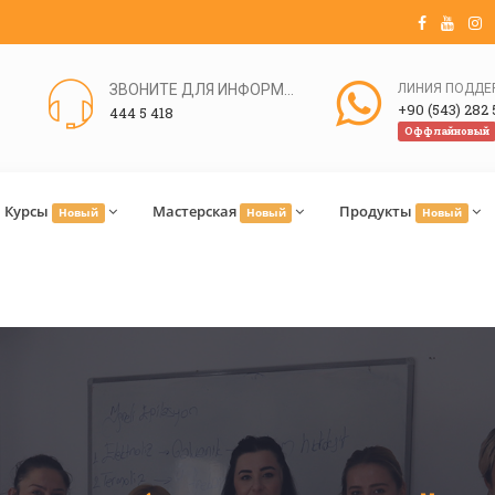
ЗВОНИТЕ ДЛЯ ИНФОРМАЦИИ
+90 (543) 282 
444 5 418
Оффлайновый
Курсы
Мастерская
Продукты
Новый
Новый
Новый