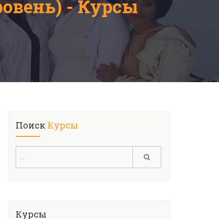
овень) - Курсы
Поиск
Курсы
Курсы