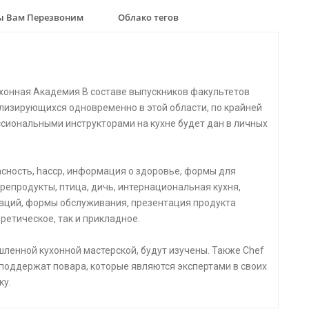
 Вам Перезвоним
Облако тегов
хонная Академия В составе выпускников факультетов
лизирующихся одновременно в этой области, по крайней
ссиональными инструкторами на кухне будет дан в личных
пасность, haccp, информация о здоровье, формы для
репродукты, птица, дичь, интернациональная кухня,
аций, формы обслуживания, презентация продукта
ретическое, так и прикладное.
ленной кухонной мастерской, будут изучены. Также Chef
 поддержат повара, которые являются экспертами в своих
ку.