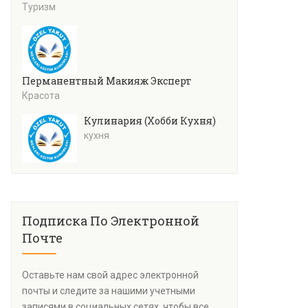
Туризм
Перманентный Макияж Эксперт
Красота
Кулинария (Хобби Кухня)
кухня
Подписка По Электронной
Почте
Оставьте нам свой адрес электронной
почты и следите за нашими учетными
записями в социальных сетях, чтобы все