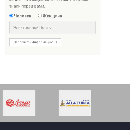
знали перед вами.
Человек
Женщина
Отправить Информацию О