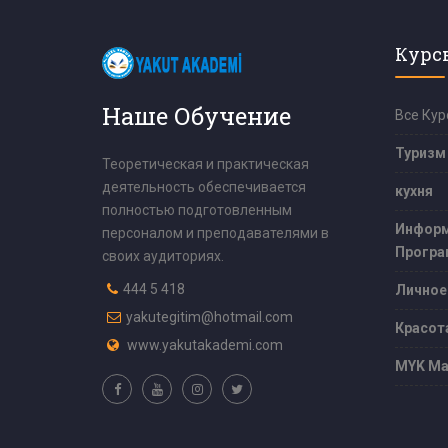
Курс
Наше Обучение
Все Кур
Туризм
Теоретическая и практическая
деятельность обеспечивается
кухня
полностью подготовленным
Информ
персоналом и преподавателями в
Програ
своих аудиториях.
444 5 418
Личное
yakutegitim@hotmail.com
Красот
www.yakutakademi.com
MYK Ма