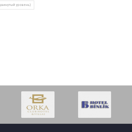
двинутый уровень)