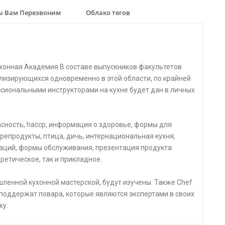
 Вам Перезвоним
Облако тегов
хонная Академия В составе выпускников факультетов
лизирующихся одновременно в этой области, по крайней
ссиональными инструкторами на кухне будет дан в личных
пасность, haccp, информация о здоровье, формы для
репродукты, птица, дичь, интернациональная кухня,
аций, формы обслуживания, презентация продукта
ретическое, так и прикладное.
ленной кухонной мастерской, будут изучены. Также Chef
 поддержат повара, которые являются экспертами в своих
ку.