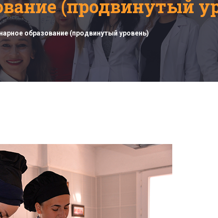
ование (продвинутый ур
нарное образование (продвинутый уровень)