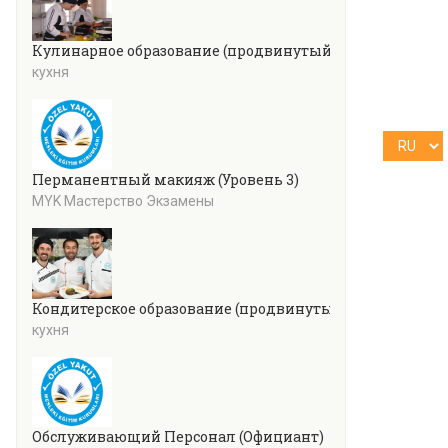
Кулинарное образование (продвинутый уровень)
кухня
Перманентный макияж (Уровень 3)
MYK Мастерство Экзамены
Кондитерское образование (продвинутый уровень)
кухня
Обслуживающий Персонал (Официант)