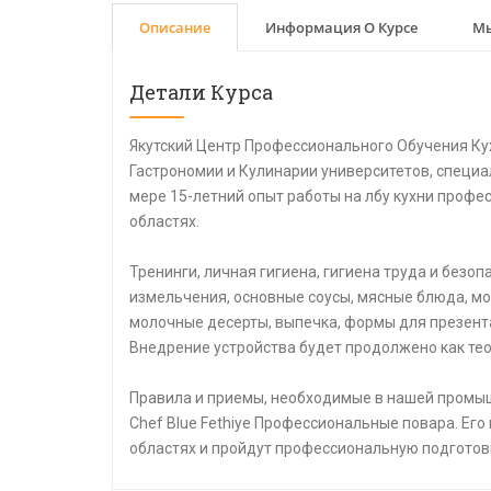
Описание
Информация О Курсе
Мы
Детали Курса
Якутский Центр Профессионального Обучения Ку
Гастрономии и Кулинарии университетов, специа
мере 15-летний опыт работы на лбу кухни профе
областях.
Тренинги, личная гигиена, гигиена труда и безо
измельчения, основные соусы, мясные блюда, мо
молочные десерты, выпечка, формы для презент
Внедрение устройства будет продолжено как тео
Правила и приемы, необходимые в нашей промыш
Chef Blue Fethiye Профессиональные повара. Его
областях и пройдут профессиональную подготов