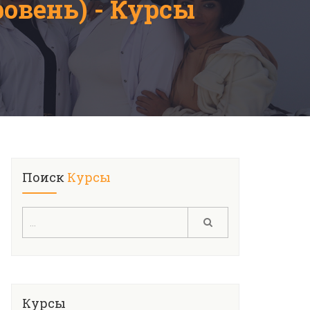
овень) - Курсы
Поиск
Курсы
Курсы