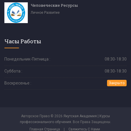
Человеческие Ресурсы
Личное Развитие
Часы Работы
Понедельник-Пятница :
08:30-18:30
Суббота :
08:30-18:30
Воскресенье :
Закрыто
Авторское Право © 2026
Якутская Академия | Курсы
профессионального обучения
. Все Права Защищены.
Главная Страница
|
Свяжитесь С Нами