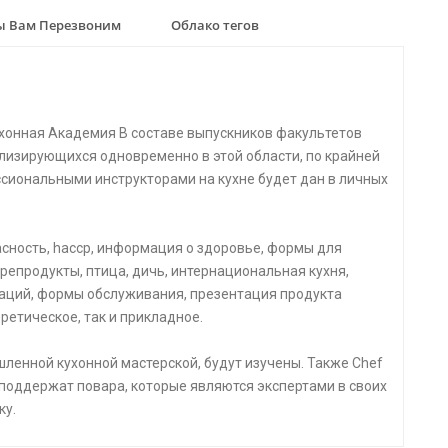
 Вам Перезвоним
Облако тегов
хонная Академия В составе выпускников факультетов
лизирующихся одновременно в этой области, по крайней
ссиональными инструкторами на кухне будет дан в личных
пасность, haccp, информация о здоровье, формы для
репродукты, птица, дичь, интернациональная кухня,
аций, формы обслуживания, презентация продукта
ретическое, так и прикладное.
ленной кухонной мастерской, будут изучены. Также Chef
 поддержат повара, которые являются экспертами в своих
ку.