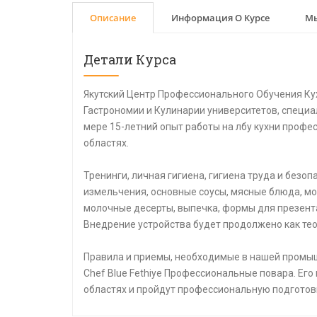
Описание
Информация О Курсе
Мы
Детали Курса
Якутский Центр Профессионального Обучения Ку
Гастрономии и Кулинарии университетов, специа
мере 15-летний опыт работы на лбу кухни профе
областях.
Тренинги, личная гигиена, гигиена труда и безо
измельчения, основные соусы, мясные блюда, мо
молочные десерты, выпечка, формы для презент
Внедрение устройства будет продолжено как тео
Правила и приемы, необходимые в нашей промыш
Chef Blue Fethiye Профессиональные повара. Его
областях и пройдут профессиональную подготов