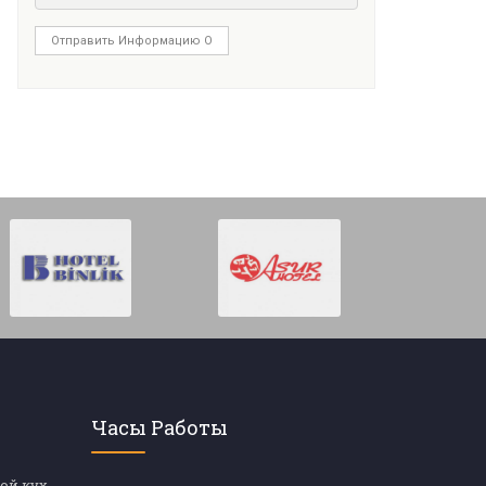
Отправить Информацию О
Часы Работы
Обучение яхтенной кухне