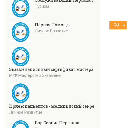
Обслуживающий Персонал
Туризм
Первая Помощь
Личное Развитие
Экзаменационный сертификат мастера кулинарии (уро
MYK Мастерство Экзамены
Прием пациентов - медицинский секретариат
Личное Развитие
Бар Сервис Персонал