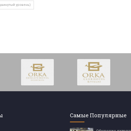
двинутый уровень)
ы
Самые Популярные