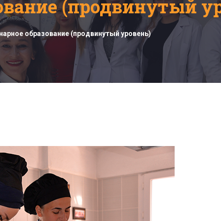
ование (продвинутый ур
нарное образование (продвинутый уровень)