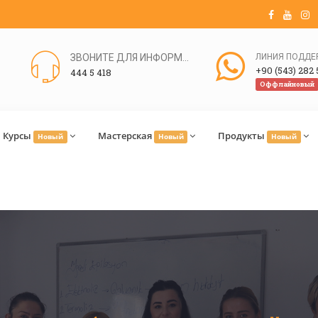
ЗВОНИТЕ ДЛЯ ИНФОРМАЦИИ
+90 (543) 282 
444 5 418
Оффлайновый
Курсы
Мастерская
Продукты
Новый
Новый
Новый