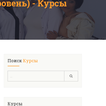
овень) - Курсы
Поиск
Курсы
Курсы