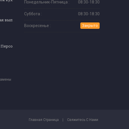
Понедельник-Пятница :
08:30-18:30
Суббота :
08:30-18:30
Профессиональная выпечка
Воскресенье :
Закрыто
Обслуживающий Персонал
замены
Главная Страница
|
Свяжитесь С Нами