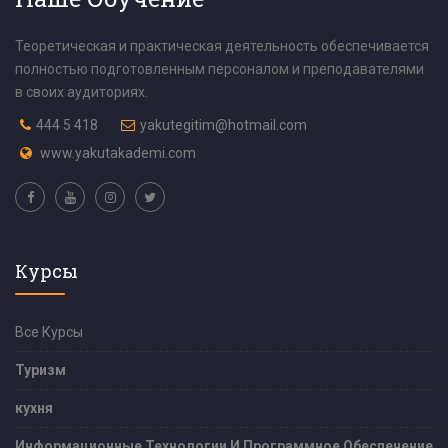
Теоретическая и практическая деятельность обеспечивается
полностью подготовленным персоналом и преподавателями
в своих аудиториях.
444 5 418
yakutegitim@hotmail.com
www.yakutakademi.com
Курсы
Все Курсы
Туризм
кухня
Информационные Технологии И Программное Обеспечение