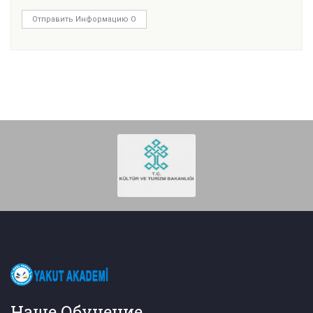
Отправить Информацию О
Наше Обучение