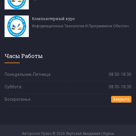
Компьютерный курс
Информационные Технологии И Программное Обеспечение
Часы Работы
Понедельник-Пятница :
08:30-18:30
Суббота :
08:30-18:30
Воскресенье :
Закрыто
Авторское Право © 2026
Якутская Академия | Курсы