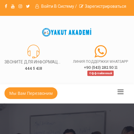
Войти В Систему /
Зарегистрироваться
ЗВОНИТЕ ДЛЯ ИНФОРМАЦИИ
ЛИНИЯ ПОДДЕРЖКИ WHATSAPP
+90 (543) 282 50 11
444 5 418
Оффлайновый
Мы Вам Перезвоним