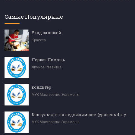
Самые Популярные
Уход за кожей
Красота
Первая Помощь
Личное Развитие
кондитер
MYK Мастерство Экзамены
Консультант по недвижимости (уровень 4 и уровень 5)
MYK Мастерство Экзамены