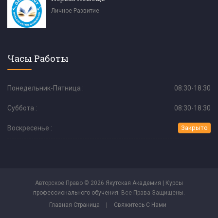
Личное Развитие
Часы Работы
Понедельник-Пятница :
08:30-18:30
Суббота :
08:30-18:30
Воскресенье :
Закрыто
Авторское Право © 2026
Якутская Академия | Курсы
профессионального обучения
. Все Права Защищены.
Главная Страница
|
Свяжитесь С Нами