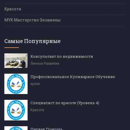
Красота
MYK Мастерство Экзамены
Самые Популярные
Консультант по недвижимости
Личное Развитие
Профессиональное Кулинарное Обучение
кухня
Специалист по красоте (Уровень 4)
Красота
Первая Помощь