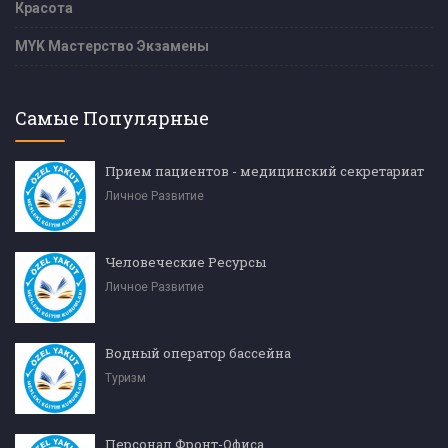
Красота
MYK Мастерство Экзамены
Самые Популярные
Прием пациентов - медицинский секретариат
Личное Развитие
Человеческие Ресурсы
Личное Развитие
Водный оператор бассейна
Туризм
Персонал Фронт-Офиса