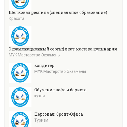
Шелковая ресница (специальное образование)
Красота
Экзаменационный сертификат мастера кулинарии (уров
MYK Мастерство Экзамены
кондитер
MYK Мастерство Экзамены
Обучение кофе и бариста
кухня
Персонал Фронт-Офиса
Туризм