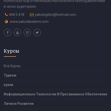
полностью подготовленным персоналом и преподавателями
в своих аудиториях.
444 5 418
yakutegitim@hotmail.com
www.yakutakademi.com
Курсы
Все Курсы
Туризм
кухня
Информационные Технологии И Программное Обеспечение
Личное Развитие