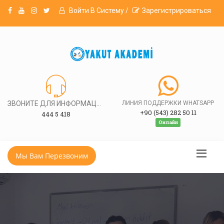
Войти В Систему /
Зарегистрироваться
ЗВОНИТЕ ДЛЯ ИНФОРМАЦИИ
ЛИНИЯ ПОДДЕРЖКИ WHATSAPP
+90 (543) 282 50 11
444 5 418
Онлайн
Мы Вам Перезвоним