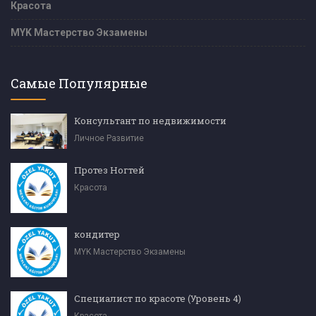
Красота
MYK Мастерство Экзамены
Самые Популярные
Консультант по недвижимости
Личное Развитие
Протез Ногтей
Красота
кондитер
MYK Мастерство Экзамены
Специалист по красоте (Уровень 4)