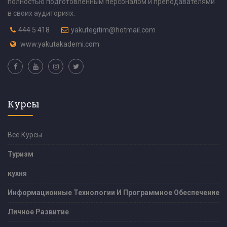
полностью подготовленным персоналом и преподавателями
в своих аудиториях.
444 5 418
yakutegitim@hotmail.com
www.yakutakademi.com
Курсы
Все Курсы
Туризм
кухня
Информационные Технологии И Программное Обеспечение
Личное Развитие