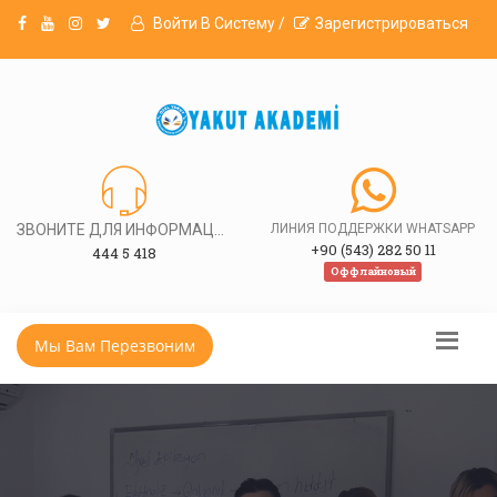
Войти В Систему /
Зарегистрироваться
ЗВОНИТЕ ДЛЯ ИНФОРМАЦИИ
ЛИНИЯ ПОДДЕРЖКИ WHATSAPP
+90 (543) 282 50 11
444 5 418
Оффлайновый
Мы Вам Перезвоним