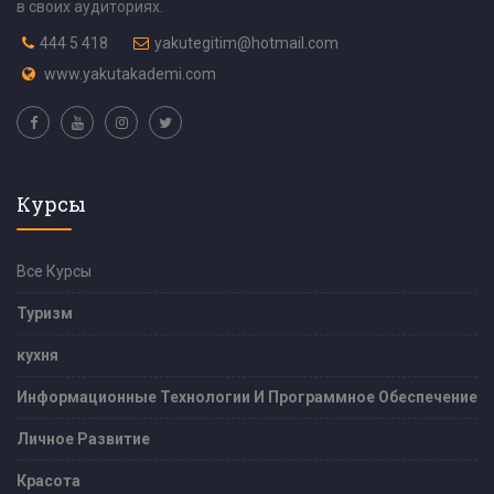
в своих аудиториях.
444 5 418
yakutegitim@hotmail.com
www.yakutakademi.com
Курсы
Все Курсы
Туризм
кухня
Информационные Технологии И Программное Обеспечение
Личное Развитие
Красота