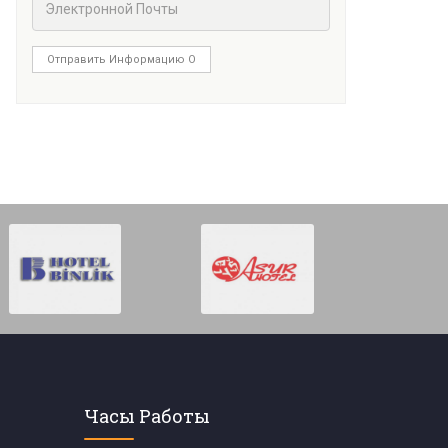
Отправить Информацию О
Часы Работы