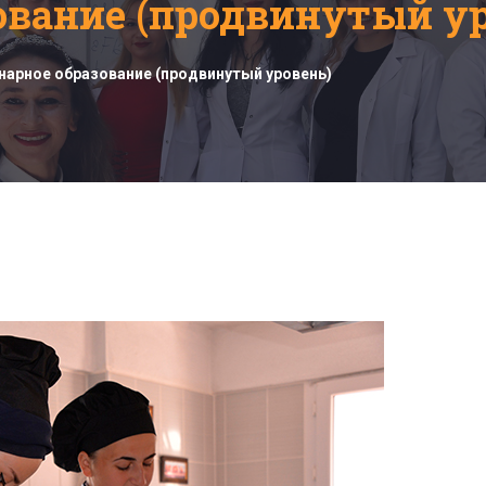
ование (продвинутый ур
нарное образование (продвинутый уровень)