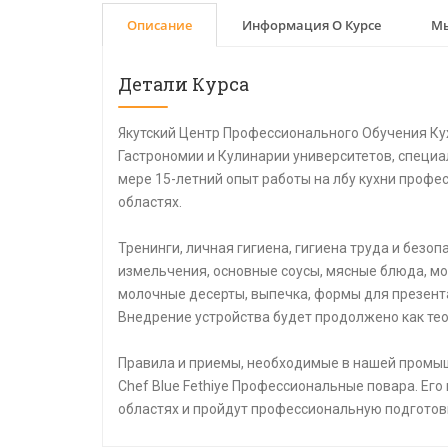
Описание
Информация О Курсе
Мы
Детали Курса
Якутский Центр Профессионального Обучения Ку
Гастрономии и Кулинарии университетов, специа
мере 15-летний опыт работы на лбу кухни профе
областях.
Тренинги, личная гигиена, гигиена труда и безо
измельчения, основные соусы, мясные блюда, мо
молочные десерты, выпечка, формы для презент
Внедрение устройства будет продолжено как тео
Правила и приемы, необходимые в нашей промыш
Chef Blue Fethiye Профессиональные повара. Его
областях и пройдут профессиональную подготов