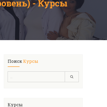
овень) - Курсы
Поиск
Курсы
Курсы