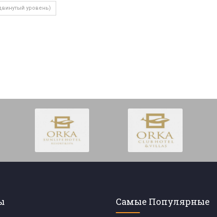
двинутый уровень)
ы
Самые Популярные