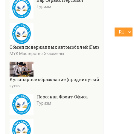
Бар Сервис Персонал
Туризм
Обмен подержанных автомобилей (Галерея)
MYK Мастерство Экзамены
Кулинарное образование (продвинутый уровень)
кухня
Персонал Фронт-Офиса
Туризм