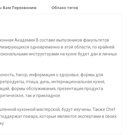
 Вам Перезвоним
Облако тегов
хонная Академия В составе выпускников факультетов
лизирующихся одновременно в этой области, по крайней
ссиональными инструкторами на кухне будет дан в личных
пасность, haccp, информация о здоровье, формы для
репродукты, птица, дичь, интернациональная кухня,
аций, формы обслуживания, презентация продукта
ретическое, так и прикладное.
ленной кухонной мастерской, будут изучены. Также Chef
 поддержат повара, которые являются экспертами в своих
ку.