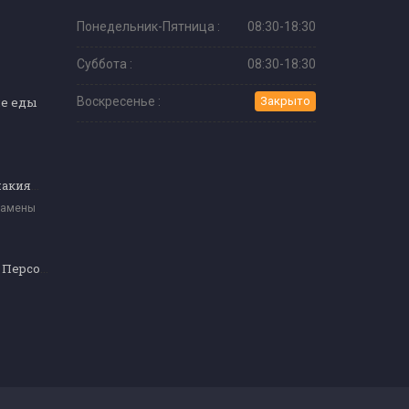
Понедельник-Пятница :
08:30-18:30
Суббота :
08:30-18:30
не еды
Воскресенье :
Закрыто
Перманентный макияж (Уровень 3)
замены
Обслуживающий Персонал