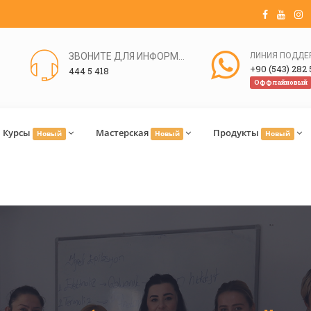
ЗВОНИТЕ ДЛЯ ИНФОРМАЦИИ
+90 (543) 282 
444 5 418
Оффлайновый
Курсы
Мастерская
Продукты
Новый
Новый
Новый