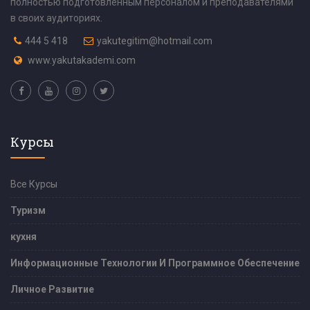
полностью подготовленным персоналом и преподавателями
в своих аудиториях.
444 5 418
yakutegitim@hotmail.com
www.yakutakademi.com
Курсы
Все Курсы
Туризм
кухня
Информационные Технологии И Программное Обеспечение
Личное Развитие