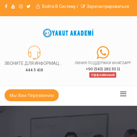
Войти В Систему /
Зарегистрироваться
ЗВОНИТЕ ДЛЯ ИНФОРМАЦИИ
ЛИНИЯ ПОДДЕРЖКИ WHATSAPP
+90 (543) 282 50 11
444 5 418
Оффлайновый
Мы Вам Перезвоним