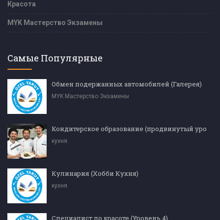
Красота
MYK Мастерство Экзамены
Самые Популярные
Обмен подержанных автомобилей (Галерея)
MYK Мастерство Экзамены
Кондитерское образование (продвинутый уровень)
кухня
Кулинария (Хобби Кухня)
кухня
Специалист по красоте (Уровень 4)