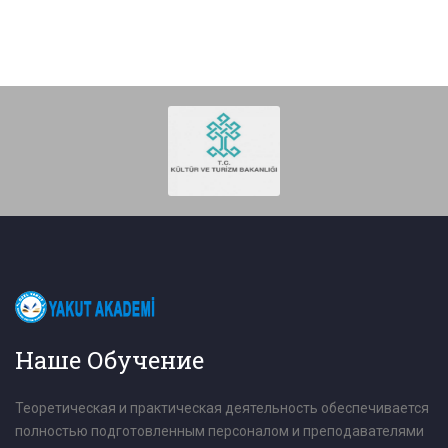
Наше Обучение
Теоретическая и практическая деятельность обеспечивается
полностью подготовленным персоналом и преподавателями