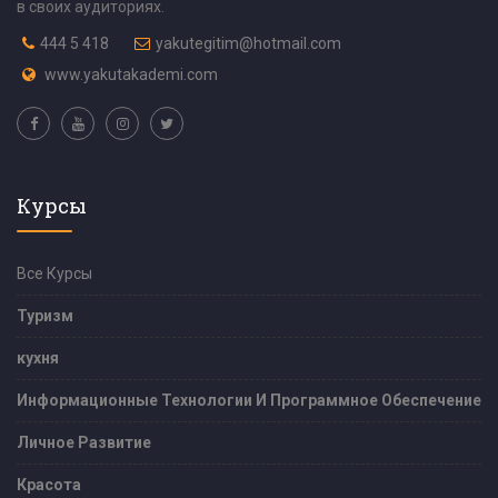
в своих аудиториях.
444 5 418
yakutegitim@hotmail.com
www.yakutakademi.com
Курсы
Все Курсы
Туризм
кухня
Информационные Технологии И Программное Обеспечение
Личное Развитие
Красота