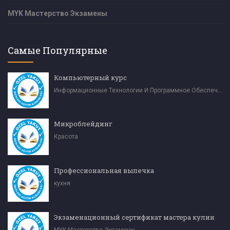
MYK Мастерство Экзамены
Самые Популярные
Компьютерный курс
Информационные Технологии И Программное Обеспечение
Микроблейдинг
Красота
Профессиональная выпечка
кухня
Экзаменационный сертификат мастера кулинарии (уровень 4)