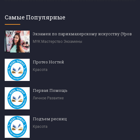
Самые Популярные
Экзамен по парикмахерскому искусству (Уровень 4)
MYK Мастерство Экзамены
Протез Ногтей
Красота
Первая Помощь
Личное Развитие
Подъем ресниц
Красота