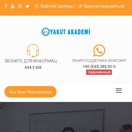
Войти В Систему /
Зарегистрироваться
ЗВОНИТЕ ДЛЯ ИНФОРМАЦИИ
ЛИНИЯ ПОДДЕРЖКИ WHATSAPP
+90 (543) 282 50 11
444 5 418
Оффлайновый
Мы Вам Перезвоним