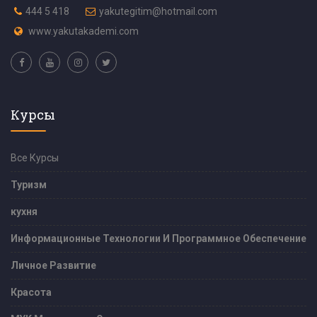
444 5 418
yakutegitim@hotmail.com
www.yakutakademi.com
Курсы
Все Курсы
Туризм
кухня
Информационные Технологии И Программное Обеспечение
Личное Развитие
Красота