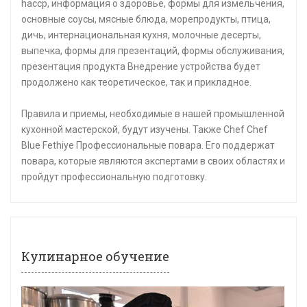
haccp, информация о здоровье, формы для измельчения,
основные соусы, мясные блюда, морепродукты, птица,
дичь, интернациональная кухня, молочные десерты,
выпечка, формы для презентаций, формы обслуживания,
презентация продукта Внедрение устройства будет
продолжено как теоретическое, так и прикладное.
Правила и приемы, необходимые в нашей промышленной
кухонной мастерской, будут изучены. Также Chef Chef
Blue Fethiye Профессиональные повара. Его поддержат
повара, которые являются экспертами в своих областях и
пройдут профессиональную подготовку.
Кулинарное обучение