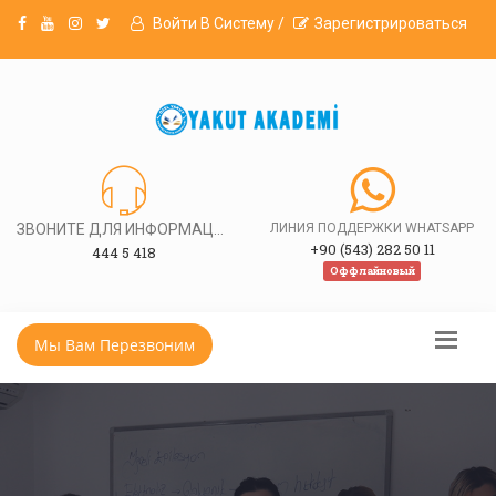
Войти В Систему /
Зарегистрироваться
ЗВОНИТЕ ДЛЯ ИНФОРМАЦИИ
ЛИНИЯ ПОДДЕРЖКИ WHATSAPP
+90 (543) 282 50 11
444 5 418
Оффлайновый
Мы Вам Перезвоним