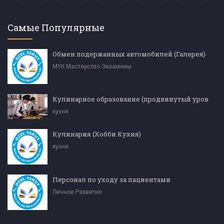
Самые Популярные
Обмен подержанных автомобилей (Галерея)
MYK Мастерство Экзамены
Кулинарное образование (продвинутый уровень)
кухня
Кулинария (Хобби Кухня)
кухня
Персонал по уходу за пациентами
Личное Развитие