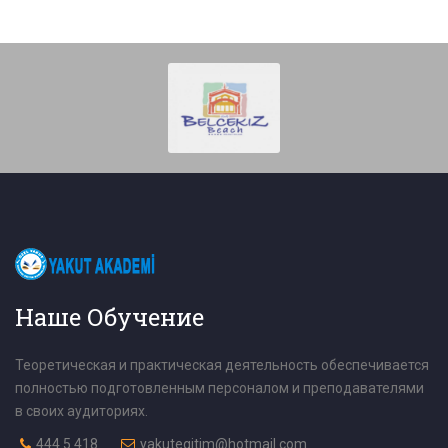
Наше Обучение
Теоретическая и практическая деятельность обеспечивается
полностью подготовленным персоналом и преподавателями
в своих аудиториях.
444 5 418
yakutegitim@hotmail.com