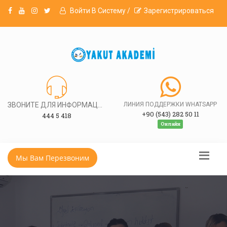
Войти В Систему /
Зарегистрироваться
ЗВОНИТЕ ДЛЯ ИНФОРМАЦИИ
ЛИНИЯ ПОДДЕРЖКИ WHATSAPP
+90 (543) 282 50 11
444 5 418
Онлайн
Мы Вам Перезвоним