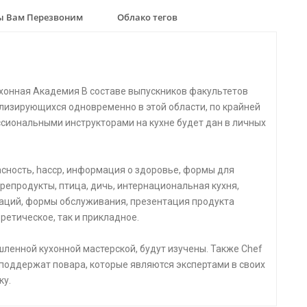
 Вам Перезвоним
Облако тегов
хонная Академия В составе выпускников факультетов
лизирующихся одновременно в этой области, по крайней
ссиональными инструкторами на кухне будет дан в личных
пасность, haccp, информация о здоровье, формы для
репродукты, птица, дичь, интернациональная кухня,
аций, формы обслуживания, презентация продукта
ретическое, так и прикладное.
ленной кухонной мастерской, будут изучены. Также Chef
 поддержат повара, которые являются экспертами в своих
ку.