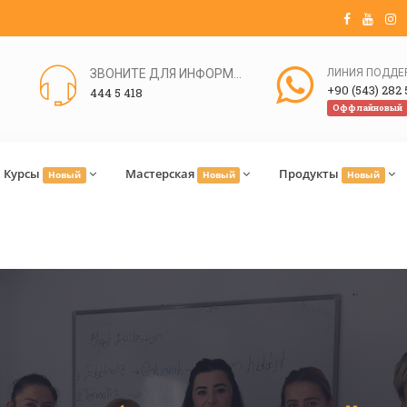
ЗВОНИТЕ ДЛЯ ИНФОРМАЦИИ
+90 (543) 282 
444 5 418
Оффлайновый
Курсы
Мастерская
Продукты
Новый
Новый
Новый