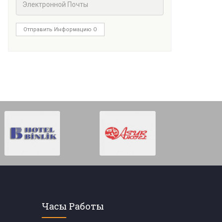
Отправить Информацию О
Часы Работы