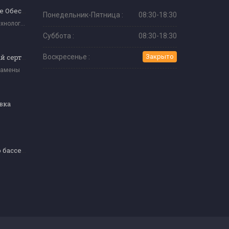
Веб-Программное Обеспечение
Понедельник-Пятница :
08:30-18:30
Информационные Технологии И Программное Обеспечение
Суббота :
08:30-18:30
Экзаменационный сертификат мастера кулинарии (уровень 4)
Воскресенье :
Закрыто
замены
вка
Водный оператор бассейна