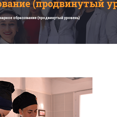
ование (продвинутый ур
нарное образование (продвинутый уровень)