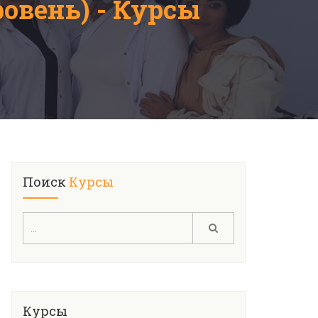
овень) - Курсы
Поиск
Курсы
Курсы