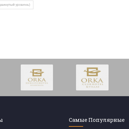
двинутый уровень)
ы
Самые Популярные