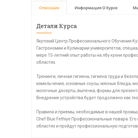
Описание
Информация О Курсе
Мы
Детали Курса
Якутский Центр Профессионального Обучения Ку
Гастрономии и Кулинарии университетов, специа
мере 15-летний опыт работы на лбу кухни профе
областях.
Тренинги, личная гигиена, гигиена труда и безо
измельчения, основные соусы, мясные блюда, мо
молочные десерты, выпечка, формы для презент
Внедрение устройства будет продолжено как тео
Правила и приемы, необходимые в нашей промыш
Chef Blue Fethiye Профессиональные повара. Его
областях и пройдут профессиональную подготов