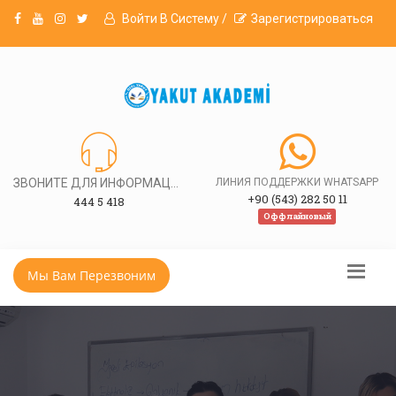
Войти В Систему /
Зарегистрироваться
ЗВОНИТЕ ДЛЯ ИНФОРМАЦИИ
ЛИНИЯ ПОДДЕРЖКИ WHATSAPP
+90 (543) 282 50 11
444 5 418
Оффлайновый
Мы Вам Перезвоним