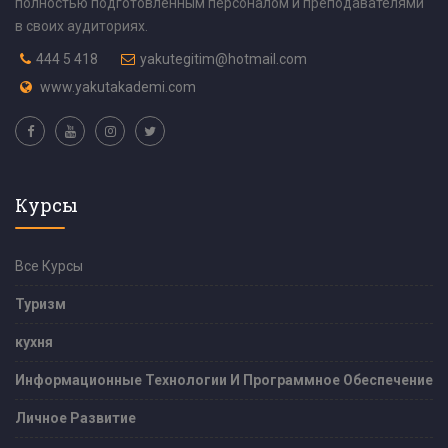
полностью подготовленным персоналом и преподавателями
в своих аудиториях.
444 5 418
yakutegitim@hotmail.com
www.yakutakademi.com
Курсы
Все Курсы
Туризм
кухня
Информационные Технологии И Программное Обеспечение
Личное Развитие