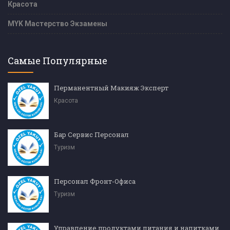
Красота
MYK Мастерство Экзамены
Самые Популярные
Перманентный Макияж Эксперт
Красота
Бар Сервис Персонал
Туризм
Персонал Фронт-Офиса
Туризм
Управление продуктами питания и напитками