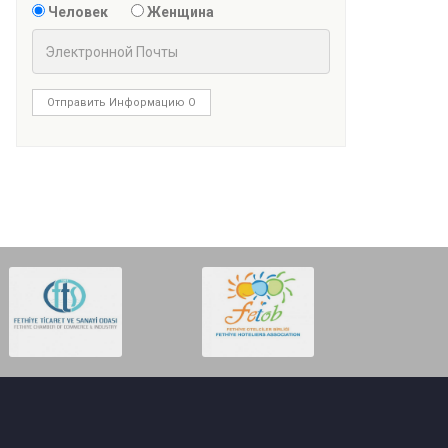
Человек
Женщина
Отправить Информацию О