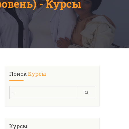
овень) - Курсы
Поиск
Курсы
Курсы