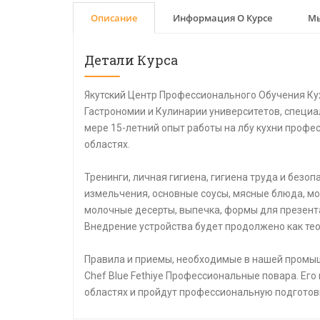
Описание
Информация О Курсе
Мы
Детали Курса
Якутский Центр Профессионального Обучения Ку
Гастрономии и Кулинарии университетов, специа
мере 15-летний опыт работы на лбу кухни профе
областях.
Тренинги, личная гигиена, гигиена труда и безо
измельчения, основные соусы, мясные блюда, мо
молочные десерты, выпечка, формы для презент
Внедрение устройства будет продолжено как тео
Правила и приемы, необходимые в нашей промыш
Chef Blue Fethiye Профессиональные повара. Его
областях и пройдут профессиональную подготов