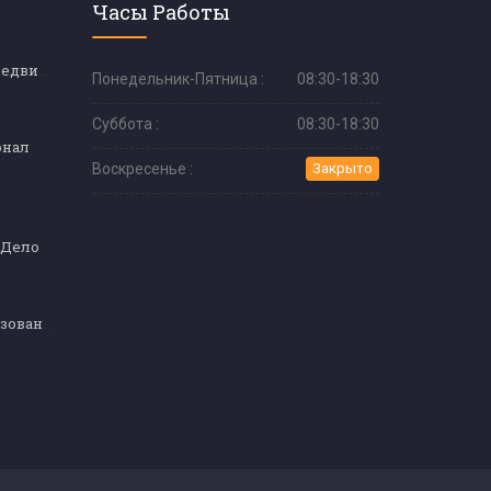
Часы Работы
Консультант по недвижимости
Понедельник-Пятница :
08:30-18:30
Суббота :
08:30-18:30
онал
Воскресенье :
Закрыто
 Дело
Кулинарное образование (продвинутый уровень)