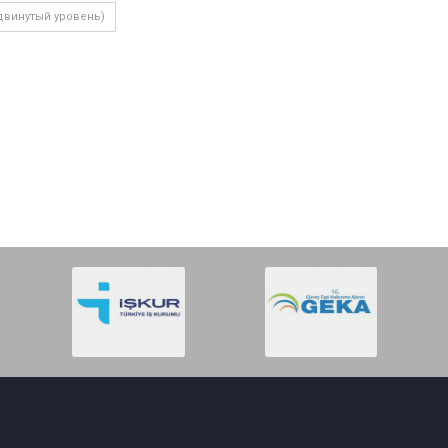
двинутый уровень)