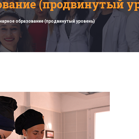
ование (продвинутый ур
нарное образование (продвинутый уровень)