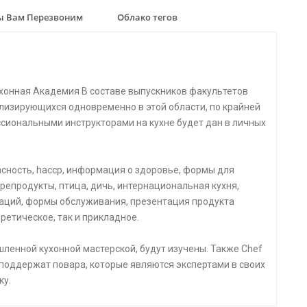
 Вам Перезвоним
Облако тегов
хонная Академия В составе выпускников факультетов
лизирующихся одновременно в этой области, по крайней
ссиональными инструкторами на кухне будет дан в личных
пасность, haccp, информация о здоровье, формы для
репродукты, птица, дичь, интернациональная кухня,
аций, формы обслуживания, презентация продукта
ретическое, так и прикладное.
ленной кухонной мастерской, будут изучены. Также Chef
 поддержат повара, которые являются экспертами в своих
ку.