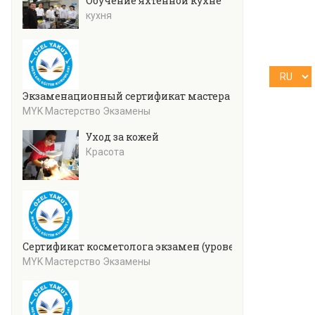
Обучение яхтенной кухне
кухня
Экзаменационный сертификат мастера кулинарии (уро
MYK Мастерство Экзамены
Уход за кожей
Красота
Сертификат косметолога экзамен (уровень 4)
MYK Мастерство Экзамены