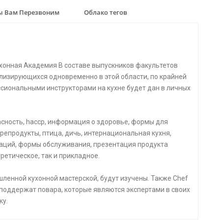
 Вам Перезвоним
Облако тегов
хонная Академия В составе выпускников факультетов
лизирующихся одновременно в этой области, по крайней
ссиональными инструкторами на кухне будет дан в личных
пасность, haccp, информация о здоровье, формы для
репродукты, птица, дичь, интернациональная кухня,
аций, формы обслуживания, презентация продукта
ретическое, так и прикладное.
ленной кухонной мастерской, будут изучены. Также Chef
 поддержат повара, которые являются экспертами в своих
ку.