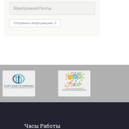
Отправить Информацию О
Часы Работы