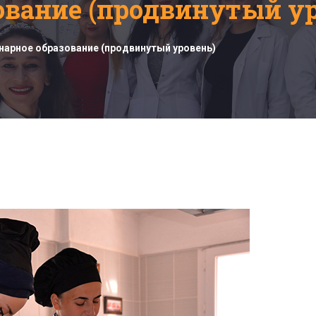
ование (продвинутый ур
нарное образование (продвинутый уровень)