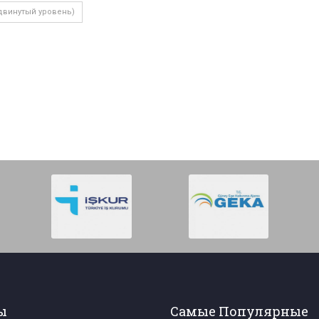
двинутый уровень)
ы
Самые Популярные