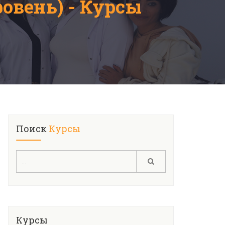
овень) - Курсы
Поиск
Курсы
Курсы