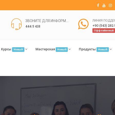
ЗВОНИТЕ ДЛЯ ИНФОРМАЦИИ
+90 (543) 282 
444 5 418
Оффлайновый
Курсы
Мастерская
Продукты
Новый
Новый
Новый