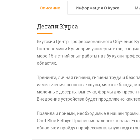
Описание
Информация О Курсе
Мы
Детали Курса
Якутский Центр Профессионального Обучения Ку
Гастрономии и Кулинарии университетов, специа
мере 15-летний опыт работы на лбу кухни профе
областях.
Тренинги, личная гигиена, гигиена труда и безо
измельчения, основные соусы, мясные блюда, мо
молочные десерты, выпечка, формы для презент
Внедрение устройства будет продолжено как тео
Правила и приемы, необходимые в нашей промыш
Chef Blue Fethiye Профессиональные повара. Его
областях и пройдут профессиональную подготов