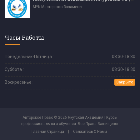
MYK Мастерство Экзамены
Часы Работы
Понедельник-Пятница :
08:30-18:30
Суббота :
08:30-18:30
Воскресенье :
Закрыто
Авторское Право © 2026
Якутская Академия | Курсы
профессионального обучения
. Все Права Защищены.
Главная Страница
|
Свяжитесь С Нами