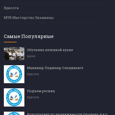
Красота
MYK Мастерство Экзамены
Самые Популярные
Обучение яхтенной кухне
кухня
Маникюр Педикюр Специалист
Красота
Подъем ресниц
Красота
Консультант по недвижимости (уровень 4 и уровень 5)