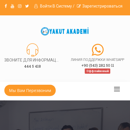
Войти В Систему /
Зарегистрироваться
ЗВОНИТЕ ДЛЯ ИНФОРМАЦИИ
ЛИНИЯ ПОДДЕРЖКИ WHATSAPP
+90 (543) 282 50 11
444 5 418
Оффлайновый
Мы Вам Перезвоним