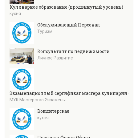
Кулинарное образование (продвинутый уровень)
кухня
Обслуживающий Персонал
Туризм
Консультант по недвижимости
Личное Развитие
Экзаменационный сертификат мастера кулинарии (уров
MYK Мастерство Экзамены
Кондитерская
кухня
Персонал Фронт-Офиса