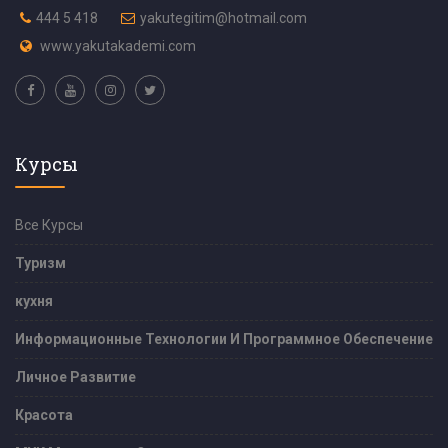
444 5 418
yakutegitim@hotmail.com
www.yakutakademi.com
Курсы
Все Курсы
Туризм
кухня
Информационные Технологии И Программное Обеспечение
Личное Развитие
Красота