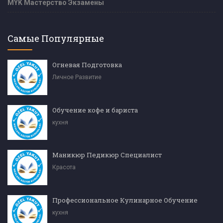
MYK Мастерство Экзамены
Самые Популярные
Огневая Подготовка
Личное Развитие
Обучение кофе и бариста
кухня
Маникюр Педикюр Специалист
Красота
Профессиональное Кулинарное Обучение
кухня