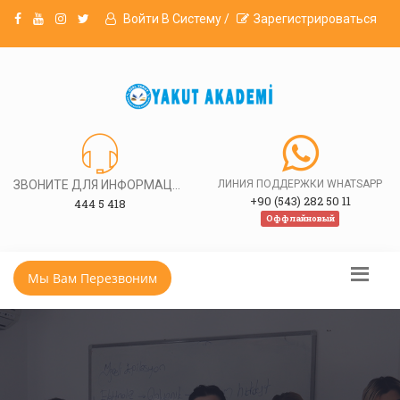
Войти В Систему /
Зарегистрироваться
ЗВОНИТЕ ДЛЯ ИНФОРМАЦИИ
ЛИНИЯ ПОДДЕРЖКИ WHATSAPP
+90 (543) 282 50 11
444 5 418
Оффлайновый
Мы Вам Перезвоним