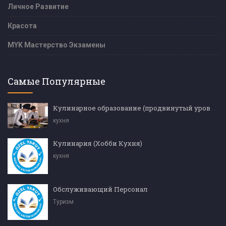
Личное Развитие
Красота
MYK Мастерство Экзамены
Самые Популярные
Кулинарное образование (продвинутый уровень)
кухня
Кулинария (Хобби Кухня)
кухня
Обслуживающий Персонал
Туризм