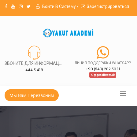
Войти В Систему /
Зарегистрироваться
ЗВОНИТЕ ДЛЯ ИНФОРМАЦИИ
ЛИНИЯ ПОДДЕРЖКИ WHATSAPP
+90 (543) 282 50 11
444 5 418
Оффлайновый
Мы Вам Перезвоним