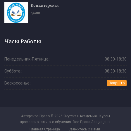
Кондитерская
кухня
Часы Работы
Понедельник-Пятница :
08:30-18:30
Суббота :
08:30-18:30
Воскресенье :
Закрыто
Авторское Право © 2026
Якутская Академия | Курсы
профессионального обучения
. Все Права Защищены.
Главная Страница
|
Свяжитесь С Нами