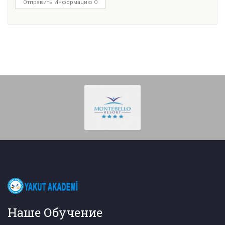
Отправить Информацию О
Наше Обучение