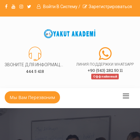
Войти В Систему /
Зарегистрироваться
ЗВОНИТЕ ДЛЯ ИНФОРМАЦИИ
ЛИНИЯ ПОДДЕРЖКИ WHATSAPP
+90 (543) 282 50 11
444 5 418
Оффлайновый
Мы Вам Перезвоним