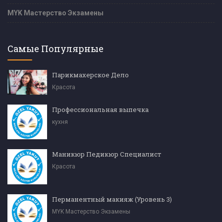
MYK Мастерство Экзамены
Самые Популярные
Парикмахерское Дело
Красота
Профессиональная выпечка
кухня
Маникюр Педикюр Специалист
Красота
Перманентный макияж (Уровень 3)
MYK Мастерство Экзамены