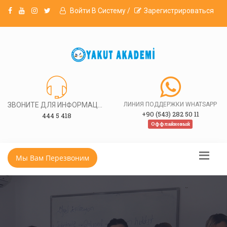
Войти В Систему /
Зарегистрироваться
ЗВОНИТЕ ДЛЯ ИНФОРМАЦИИ
ЛИНИЯ ПОДДЕРЖКИ WHATSAPP
+90 (543) 282 50 11
444 5 418
Оффлайновый
Мы Вам Перезвоним