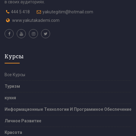
в своих аудиториях.
444 5 418
yakutegitim@hotmail.com
www.yakutakademi.com
Курсы
Все Курсы
Туризм
кухня
Информационные Технологии И Программное Обеспечение
Личное Развитие
Красота