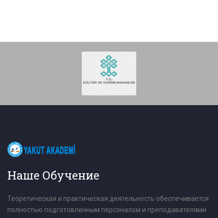
Наше Обучение
Теоретическая и практическая деятельность обеспечивается
полностью подготовленным персоналом и преподавателями