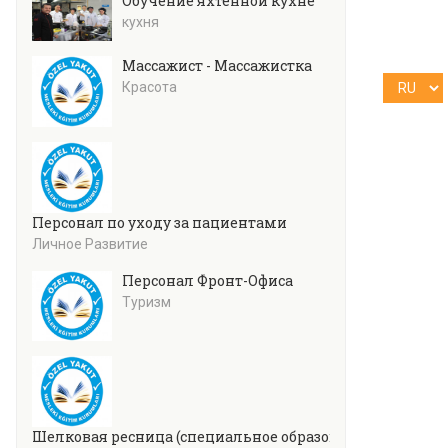
Обучение яхтенной кухне
кухня
Массажист - Массажистка
Красота
Персонал по уходу за пациентами
Личное Развитие
Персонал Фронт-Офиса
Туризм
Шелковая ресница (специальное образование)