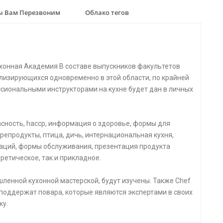
 Вам Перезвоним
Облако тегов
хонная Академия В составе выпускников факультетов
лизирующихся одновременно в этой области, по крайней
ссиональными инструкторами на кухне будет дан в личных
пасность, haccp, информация о здоровье, формы для
репродукты, птица, дичь, интернациональная кухня,
аций, формы обслуживания, презентация продукта
ретическое, так и прикладное.
ленной кухонной мастерской, будут изучены. Также Chef
 поддержат повара, которые являются экспертами в своих
ку.