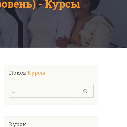
овень) - Курсы
Поиск
Курсы
Курсы