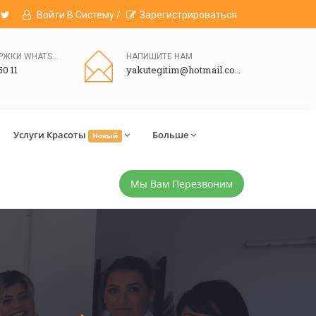
Войти В Систему /
Зарегистрироваться
ЛИНИЯ ПОДДЕРЖКИ WHATSAPP
НАПИШИТЕ НАМ
50 11
yakutegitim@hotmail.com
Услуги Красоты
Больше
Новый
Мы Вам Перезвоним