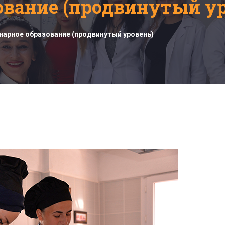
ование (продвинутый ур
нарное образование (продвинутый уровень)