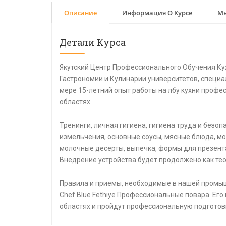
Описание
Информация О Курсе
Мы
Детали Курса
Якутский Центр Профессионального Обучения Ку
Гастрономии и Кулинарии университетов, специа
мере 15-летний опыт работы на лбу кухни профе
областях.
Тренинги, личная гигиена, гигиена труда и безо
измельчения, основные соусы, мясные блюда, мо
молочные десерты, выпечка, формы для презент
Внедрение устройства будет продолжено как тео
Правила и приемы, необходимые в нашей промыш
Chef Blue Fethiye Профессиональные повара. Его
областях и пройдут профессиональную подготов