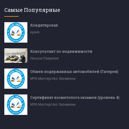
Самые Популярные
Кондитерская
кухня
Консультант по недвижимости
Личное Развитие
Обмен подержанных автомобилей (Галерея)
MYK Мастерство Экзамены
Сертификат косметолога экзамен (уровень 4)
MYK Мастерство Экзамены