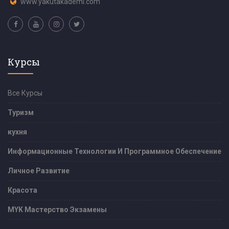
www.yakutakademi.com
Курсы
Все Курсы
Туризм
кухня
Информационные Технологии И Программное Обеспечение
Личное Развитие
Красота
MYK Мастерство Экзамены