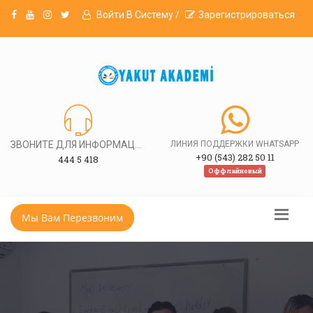
Войти В Систему /
Зарегистрироваться
ЗВОНИТЕ ДЛЯ ИНФОРМАЦИИ
ЛИНИЯ ПОДДЕРЖКИ WHATSAPP
+90 (543) 282 50 11
444 5 418
Оффлайновый
Мы Вам Перезвоним